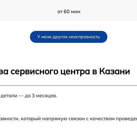
от 60 мин
от 60 мин
У меня другая неисправность
от 60 мин
от 60 мин
ва сервисного центра в Казани
от 60 мин
 детали — до 3 месяцев.
от 60 мин
от 60 мин
авности, который напрямую связан с качеством провед
-
от 60 мин