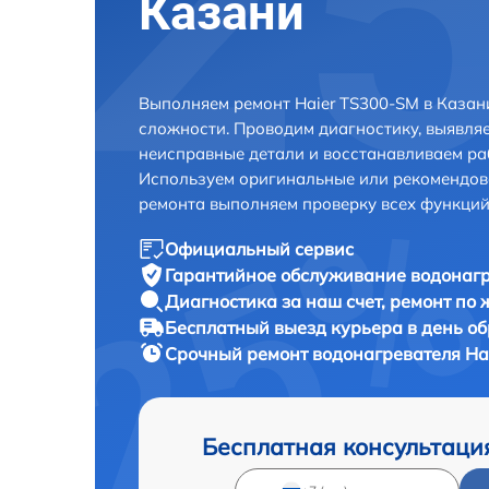
Казани
Выполняем ремонт Haier TS300-SM в Казан
сложности. Проводим диагностику, выявля
неисправные детали и восстанавливаем ра
Используем оригинальные или рекомендов
ремонта выполняем проверку всех функций
Официальный сервис
Гарантийное обслуживание
водонагр
Диагностика за наш счет,
ремонт по
Бесплатный выезд курьера
в день о
Срочный ремонт
водонагревателя Ha
Бесплатная консультаци