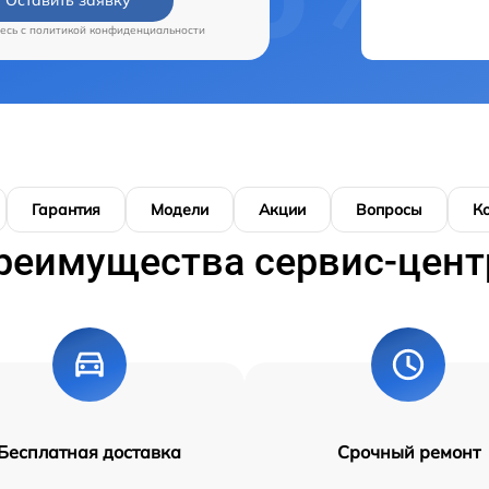
есь c
политикой конфиденциальности
Гарантия
Модели
Акции
Вопросы
К
реимущества сервис-цент
Бесплатная доставка
Срочный ремонт