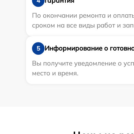
Гарантия
4
По окончании ремонта и оплат
сроком на все виды работ и зап
Информирование о готовно
5
Вы получите уведомление о усп
место и время.