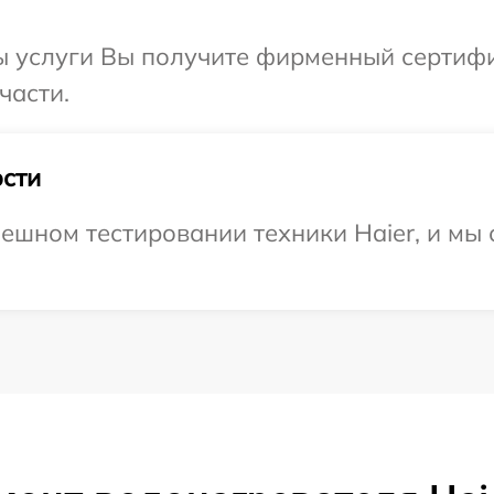
ы услуги Вы получите фирменный сертифик
части.
сти
ешном тестировании техники Haier, и мы 