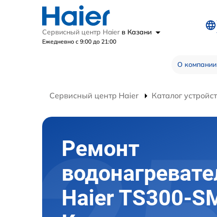
Сервисный центр Haier
в Казани
Ежедневно с 9:00 до 21:00
О компании
Сервисный центр Haier
Каталог устройс
Ремонт
водонагревате
Haier TS300-S