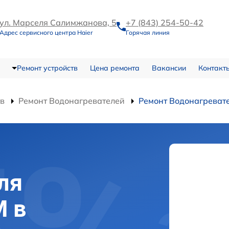
ул. Марселя Салимжанова, 5
+7 (843) 254-50-42
Адрес сервисного центра Haier
Горячая линия
Ремонт устройств
Цена ремонта
Вакансии
Контакт
тв
Ремонт Водонагревателей
Ремонт Водонагреват
ля
M в