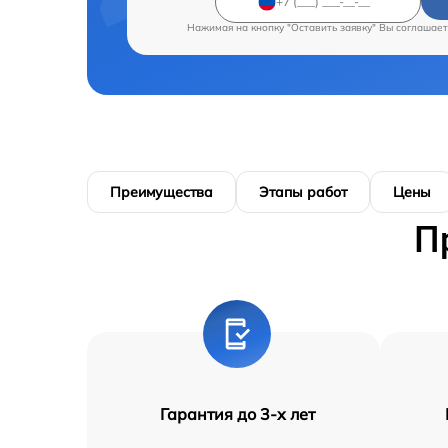
Нажимая на кнопку "Оставить заявку" Вы соглашает
Преимущества
Этапы работ
Цены
П
Гарантия до 3-х лет