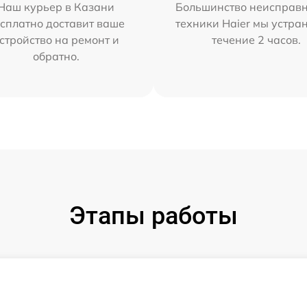
Наш курьер в Казани
Большинство неисправн
сплатно доставит ваше
техники Haier мы устра
стройство на ремонт и
течение 2 часов.
обратно.
Этапы работы