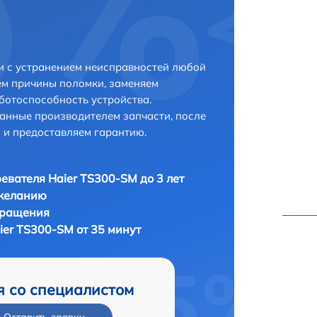
и с устранением неисправностей любой
ем причины поломки, заменяем
ботоспособность устройства.
анные производителем запчасти, после
 и предоставляем гарантию.
евателя Haier TS300-SM до 3 лет
 желанию
бращения
ier TS300-SM от 35 минут
я со специалистом
Оставить заявку