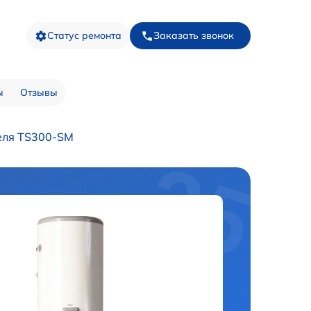
Статус ремонта
Заказать звонок
ы
Отзывы
еля TS300-SM