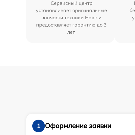
Сервисный центр
устанавливает оригинальные
бе
запчасти техники Haier и
у
предоставляет гарантию до 3
лет.
Оформление заявки
1