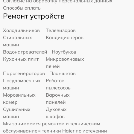
Согласие на обработку персональных данных
Способы оплаты
Ремонт устройств
Холодильников
Телевизоров
Стиральных
Кондиционеров
машин
Водонагревателей
Ноутбуков
Кухонных плит
Микроволновых
печей
Парогенераторов
Планшетов
Посудомоечных
Роботов-
машин
пылесосов
Морозильных
Варочных
камер
панелей
Сушильных
Духовых
машин
шкафов
Мы занимаемся ремонтом и техническим
обслуживанием техники Haier по истечении