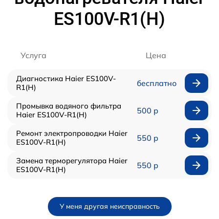
ES100V-R1(H)
Услуга
Цена
Диагностика Haier ES100V-
бесплатно
R1(H)
Промывка водяного фильтра
500 р
Haier ES100V-R1(H)
Ремонт электропроводки Haier
550 р
ES100V-R1(H)
Замена терморегулятора Haier
550 р
ES100V-R1(H)
У меня другая неисправность