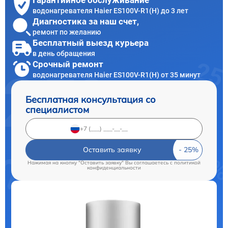
Гарантийное обслуживание
водонагревателя Haier ES100V-R1(H) до 3 лет
Диагностика за наш счет,
ремонт по желанию
Бесплатный выезд курьера
в день обращения
Срочный ремонт
водонагревателя Haier ES100V-R1(H) от 35 минут
Бесплатная консультация со
специалистом
Оставить заявку
Нажимая на кнопку "Оставить заявку" Вы соглашаетесь c
политикой
конфиденциальности