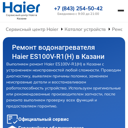
+7 (843) 254-50-42
Ежедневно с 9:00 до 21:00
Сервисный центр Haier
в
Казани
Сервисный центр Haier
Каталог устройств
Ремонт
Ремонт водонагревателя
Haier ES100V-R1(H) в Казани
Выполняем ремонт Haier ES100V-R1(H) в Казани с
устранением неисправностей любой сложности. Проводим
диагностику, выявляем причины поломки, заменяем
неисправные детали и восстанавливаем
работоспособность устройства. Используем оригинальные
или рекомендованные производителем запчасти, после
ремонта выполняем проверку всех функций и
предоставляем гарантию.
Официальный сервис