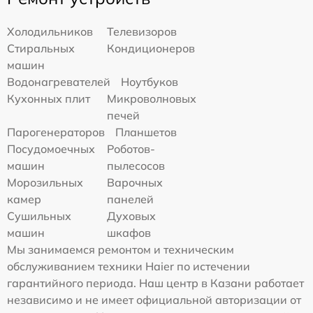
Холодильников
Телевизоров
Стиральных
Кондиционеров
машин
Водонагревателей
Ноутбуков
Кухонных плит
Микроволновых
печей
Парогенераторов
Планшетов
Посудомоечных
Роботов-
машин
пылесосов
Морозильных
Варочных
камер
панелей
Сушильных
Духовых
машин
шкафов
Мы занимаемся ремонтом и техническим
обслуживанием техники Haier по истечении
гарантийного периода. Наш центр в Казани работает
независимо и не имеет официальной авторизации от