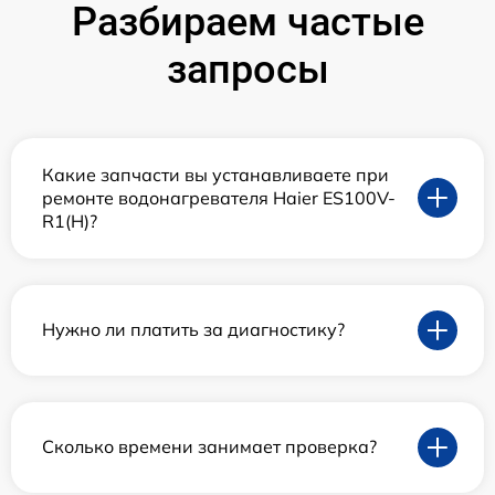
Разбираем частые
запросы
Какие запчасти вы устанавливаете при
ремонте водонагревателя Haier ES100V-
R1(H)?
Нужно ли платить за диагностику?
Сколько времени занимает проверка?