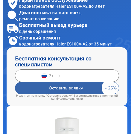
Гарантийное обслуживание
водонагревателя Haier ES100V-A2 до 3 лет
Диагностика за наш счет,
ремонт по желанию
Бесплатный выезд курьера
в день обращения
Срочный ремонт
водонагревателя Haier ES100V-A2 от 35 минут
Бесплатная консультация со
специалистом
Оставить заявку
Нажимая на кнопку "Оставить заявку" Вы соглашаетесь c
политикой
конфиденциальности