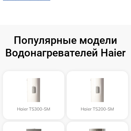
Популярные модели
Водонагревателей Haier
Haier TS300-SM
Haier TS200-SM