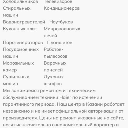
Холодильников
Телевизоров
Стиральных
Кондиционеров
машин
Водонагревателей
Ноутбуков
Кухонных плит
Микроволновых
печей
Парогенераторов
Планшетов
Посудомоечных
Роботов-
машин
пылесосов
Морозильных
Варочных
камер
панелей
Сушильных
Духовых
машин
шкафов
Мы занимаемся ремонтом и техническим
обслуживанием техники Haier по истечении
гарантийного периода. Наш центр в Казани работает
независимо и не имеет официальной авторизации от
производителя. Цены на ремонт, указанные на сайте,
носят исключительно ознакомительный характер и