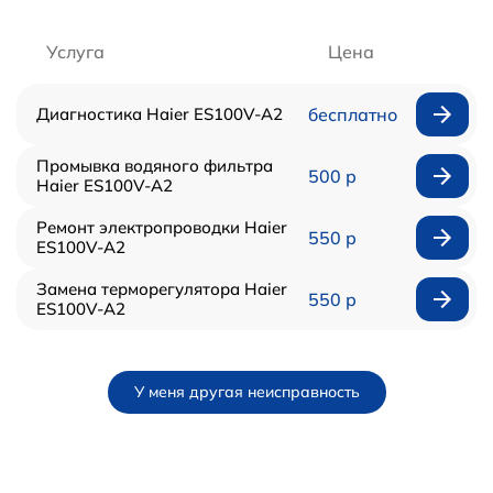
Услуга
Цена
Диагностика Haier ES100V-A2
бесплатно
Промывка водяного фильтра
500 р
Haier ES100V-A2
Ремонт электропроводки Haier
550 р
ES100V-A2
Замена терморегулятора Haier
550 р
ES100V-A2
У меня другая неисправность