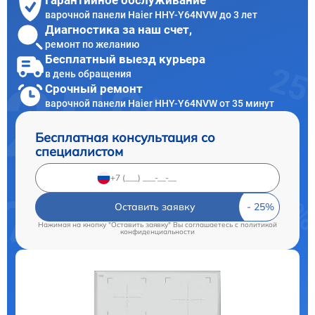
Гарантийное обслуживание
варочной панели Haier HHY-Y64NVW до 3 лет
Диагностика за наш счет,
ремонт по желанию
Бесплатный выезд курьера
в день обращения
Срочный ремонт
варочной панели Haier HHY-Y64NVW от 35 минут
Бесплатная консультация со
специалистом
Оставить заявку
Нажимая на кнопку "Оставить заявку" Вы соглашаетесь c
политикой
конфиденциальности