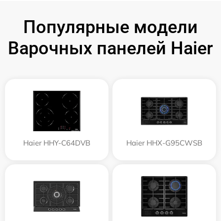
Популярные модели
Варочных панелей Haier
Haier HHY-C64DVB
Haier HHX-G95CWSB