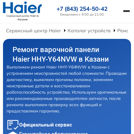
+7 (843) 254-50-42
Ежедневно с 9:00 до 21:00
Сервисный центр Haier
в
Казани
Сервисный центр Haier
Каталог устройств
Ремонт
Ремонт варочной панели
Haier HHY-Y64NVW в Казани
Выполняем ремонт Haier HHY-Y64NVW в Казани с
устранением неисправностей любой сложности. Проводим
диагностику, выявляем причины поломки, заменяем
неисправные детали и восстанавливаем
работоспособность устройства. Используем оригинальные
или рекомендованные производителем запчасти, после
ремонта выполняем проверку всех функций и
предоставляем гарантию.
Официальный сервис