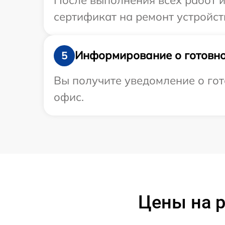
сертификат на ремонт устройств
Информирование о готовно
5
Вы получите уведомление о гото
офис.
Цены на р