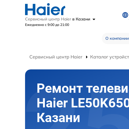
Сервисный центр Haier
в Казани
Ежедневно с 9:00 до 21:00
О компании
Сервисный центр Haier
Каталог устройс
Ремонт телеви
Haier LE50K65
Казани