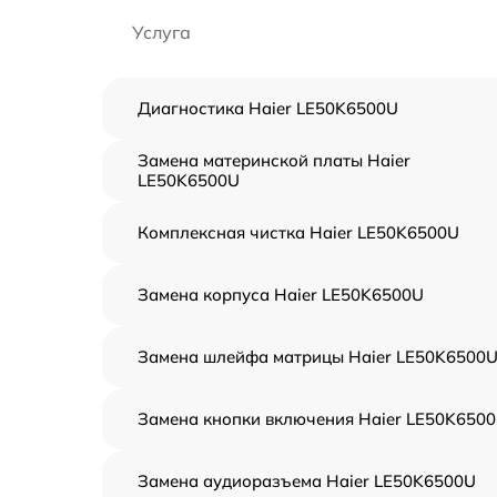
Услуга
Диагностика Haier LE50K6500U
Замена материнской платы Haier
LE50K6500U
Комплексная чистка Haier LE50K6500U
Замена корпуса Haier LE50K6500U
Замена шлейфа матрицы Haier LE50K6500
Замена кнопки включения Haier LE50K650
Замена аудиоразъема Haier LE50K6500U