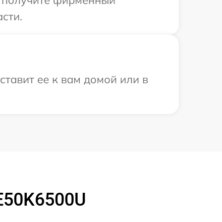
сти.
ставит ее к вам домой или в
LE50K6500U