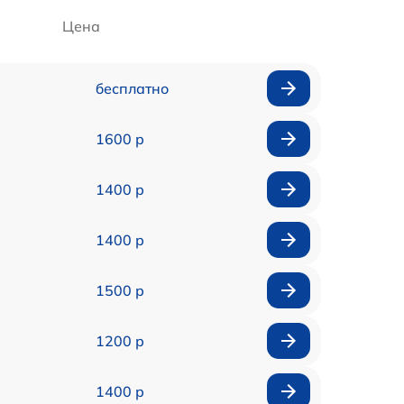
Цена
бесплатно
1600 р
1400 р
1400 р
1500 р
1200 р
1400 р