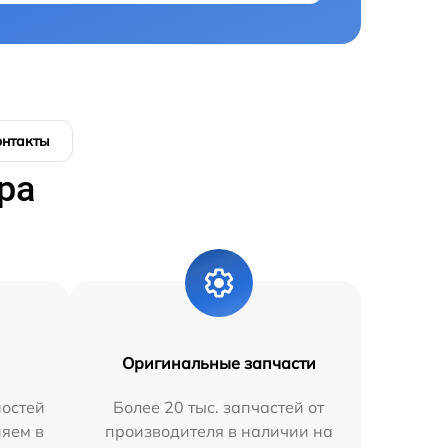
онтакты
ра
Оригинальные запчасти
остей
Более 20 тыс. запчастей от
няем в
производителя в наличии на