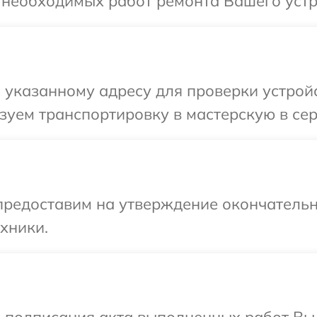
 необходимых работ ремонта Вашего устро
указанному адресу для проверки устройст
уем транспортировку в мастерскую в сер
предоставим на утверждение окончательн
хники.
и подписания акта выполненных работ В