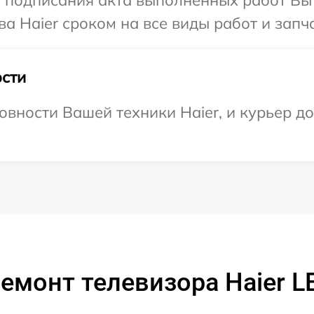
а Haier сроком на все виды работ и запча
сти
вности Вашей техники Haier, и курьер до
емонт телевизора Haier 