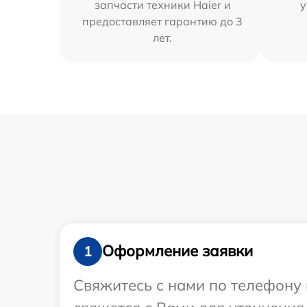
запчасти техники Haier и
у
предоставляет гарантию до 3
лет.
Оформление заявки
1
Свяжитесь с нами по телефону 