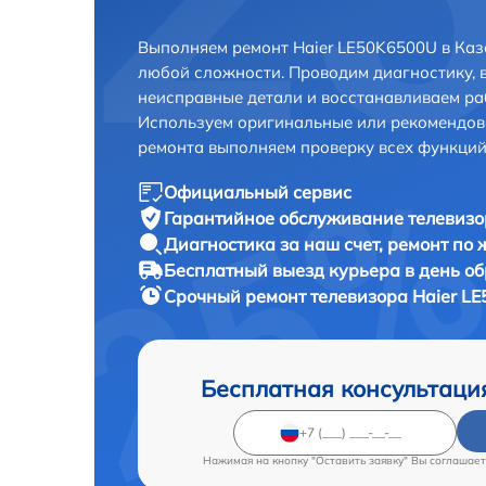
Выполняем ремонт Haier LE50K6500U в Каз
любой сложности. Проводим диагностику, 
неисправные детали и восстанавливаем ра
Используем оригинальные или рекомендов
ремонта выполняем проверку всех функций
Официальный сервис
Гарантийное обслуживание
телевизо
Диагностика за наш счет,
ремонт по
Бесплатный выезд курьера
в день о
Срочный ремонт
телевизора Haier L
Бесплатная консультаци
Нажимая на кнопку "Оставить заявку" Вы соглашает