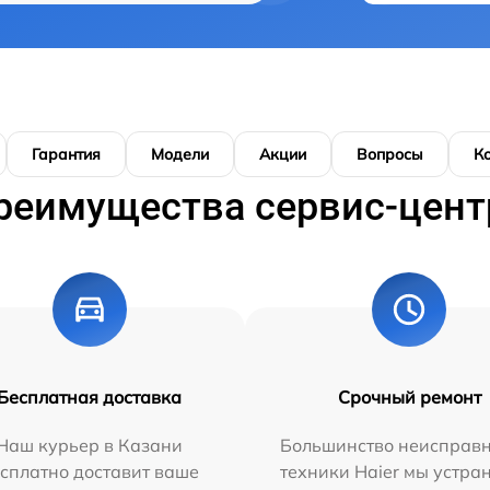
Гарантия
Модели
Акции
Вопросы
К
реимущества сервис-цент
Бесплатная доставка
Срочный ремонт
Наш курьер в Казани
Большинство неисправн
сплатно доставит ваше
техники Haier мы устра