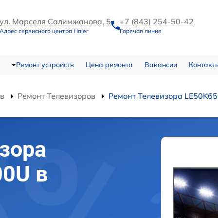
ул. Марселя Салимжанова, 5
+7 (843) 254-50-42
Адрес сервисного центра Haier
Горячая линия
Ремонт устройств
Цена ремонта
Вакансии
Контакт
тв
Ремонт Телевизоров
Ремонт Телевизора LE50K6
зора
00U в