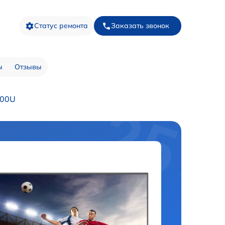
Статус ремонта
Заказать звонок
ы
Отзывы
500U