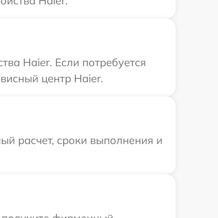
йства Haier.
ва Haier. Если потребуется
висный центр Haier.
ый расчет, сроки выполнения и
ы получите фирменный