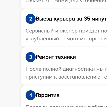
свяжется с Вами для уточнения
Выезд курьера за 35 минут
2
Сервисный инженер приедет по 
углубленный ремонт мы организ
Ремонт техники
3
После полной диагностики мы 
приступим к восстановлению те
Гарантия
4
После выполнения всех работ 