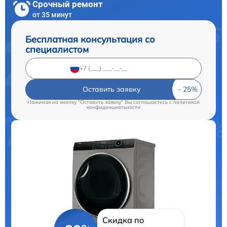
Срочный ремонт
от 35 минут
Бесплатная консультация со
специалистом
Оставить заявку
Нажимая на кнопку "Оставить заявку" Вы соглашаетесь c
политикой
конфиденциальности
Скидка по