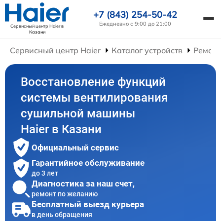
+7 (843) 254-50-42
Ежедневно с 9:00 до 21:00
Сервисный центр Haier
в
Казани
Сервисный центр Haier
Каталог устройств
Ремон
Восстановление функций
системы вентилирования
сушильной машины
Haier в Казани
Официальный сервис
Гарантийное обслуживание
до 3 лет
Диагностика за наш счет,
ремонт по желанию
Бесплатный выезд курьера
в день обращения