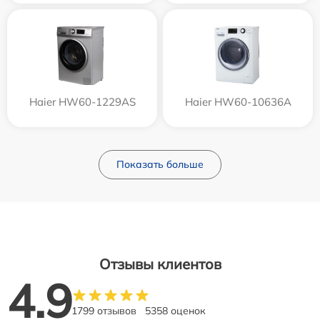
Haier HW60-1229AS
Haier HW60-10636A
Показать больше
Отзывы клиентов
4.9
1799 отзывов
5358 оценок