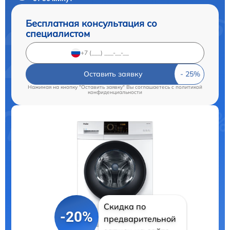
Бесплатная консультация со
специалистом
Оставить заявку
Нажимая на кнопку "Оставить заявку" Вы соглашаетесь c
политикой
конфиденциальности
Скидка по
-20%
предварительной