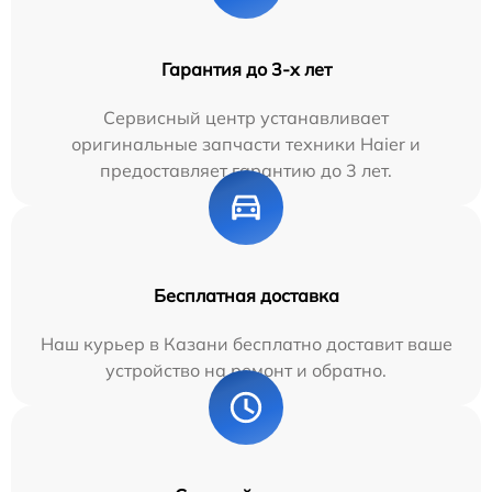
Гарантия до 3-х лет
Сервисный центр устанавливает
оригинальные запчасти техники Haier и
предоставляет гарантию до 3 лет.
Бесплатная доставка
Наш курьер в Казани бесплатно доставит ваше
устройство на ремонт и обратно.