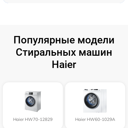
Популярные модели
Стиральных машин
Haier
Haier HW70-12829
Haier HW60-1029A