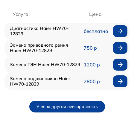
Услуга
Цена
Диагностика Haier HW70-
бесплатно
12829
Замена приводного ремня
750 р
Haier HW70-12829
Замена ТЭН Haier HW70-12829
1200 р
Замена подшипников Haier
2800 р
HW70-12829
У меня другая неисправность