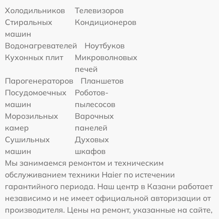
Холодильников
Телевизоров
Стиральных
Кондиционеров
машин
Водонагревателей
Ноутбуков
Кухонных плит
Микроволновых
печей
Парогенераторов
Планшетов
Посудомоечных
Роботов-
машин
пылесосов
Морозильных
Варочных
камер
панелей
Сушильных
Духовых
машин
шкафов
Мы занимаемся ремонтом и техническим
обслуживанием техники Haier по истечении
гарантийного периода. Наш центр в Казани работает
независимо и не имеет официальной авторизации от
производителя. Цены на ремонт, указанные на сайте,