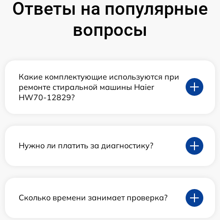
Ответы на популярные
вопросы
Какие комплектующие используются при
ремонте стиральной машины Haier
HW70-12829?
Нужно ли платить за диагностику?
Сколько времени занимает проверка?