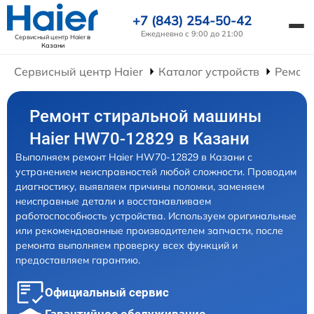
+7 (843) 254-50-42
Ежедневно с 9:00 до 21:00
Сервисный центр Haier
в
Казани
Сервисный центр Haier
Каталог устройств
Ремон
Ремонт стиральной машины
Haier HW70-12829 в Казани
Выполняем ремонт Haier HW70-12829 в Казани с
устранением неисправностей любой сложности. Проводим
диагностику, выявляем причины поломки, заменяем
неисправные детали и восстанавливаем
работоспособность устройства. Используем оригинальные
или рекомендованные производителем запчасти, после
ремонта выполняем проверку всех функций и
предоставляем гарантию.
Официальный сервис