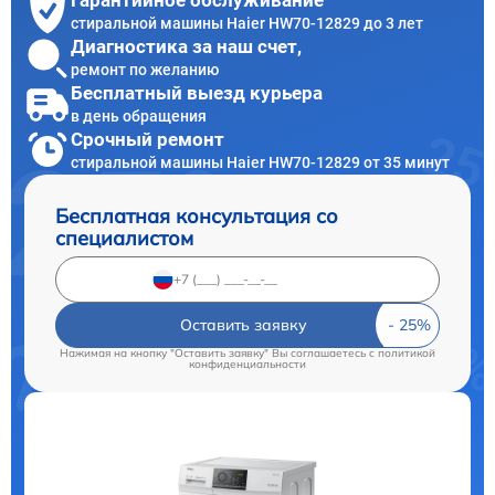
Гарантийное обслуживание
стиральной машины Haier HW70-12829 до 3 лет
Диагностика за наш счет,
ремонт по желанию
Бесплатный выезд курьера
в день обращения
Срочный ремонт
стиральной машины Haier HW70-12829 от 35 минут
Бесплатная консультация со
специалистом
Оставить заявку
Нажимая на кнопку "Оставить заявку" Вы соглашаетесь c
политикой
конфиденциальности