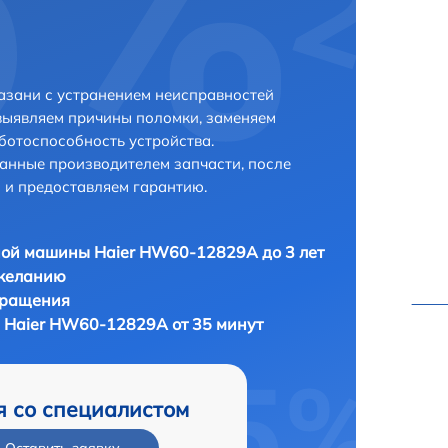
азани с устранением неисправностей
выявляем причины поломки, заменяем
ботоспособность устройства.
анные производителем запчасти, после
 и предоставляем гарантию.
ой машины Haier HW60-12829A до 3 лет
 желанию
бращения
 Haier HW60-12829A от 35 минут
я со специалистом
Оставить заявку