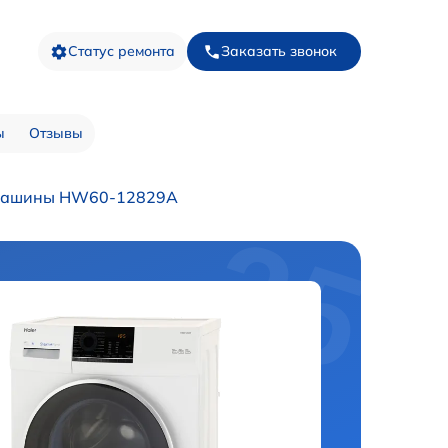
Статус ремонта
Заказать звонок
ы
Отзывы
 машины HW60-12829A