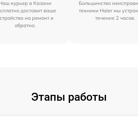
Наш курьер в Казани
Большинство неисправн
сплатно доставит ваше
техники Haier мы устра
стройство на ремонт и
течение 2 часов.
обратно.
Этапы работы