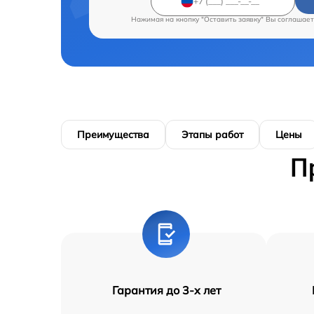
Нажимая на кнопку "Оставить заявку" Вы соглашает
Преимущества
Этапы работ
Цены
П
Гарантия до 3-х лет