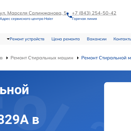
ул. Марселя Салимжанова, 5
+7 (843) 254-50-42
Адрес сервисного центра Haier
Горячая линия
Ремонт устройств
Цена ремонта
Вакансии
Контакт
тв
Ремонт Стиральных машин
Ремонт Стиральной
льной
829A в