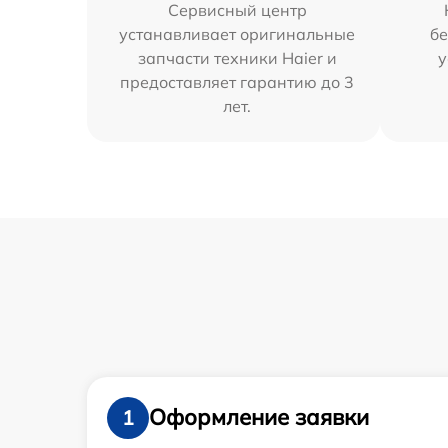
Сервисный центр
устанавливает оригинальные
бе
запчасти техники Haier и
у
предоставляет гарантию до 3
лет.
Оформление заявки
1