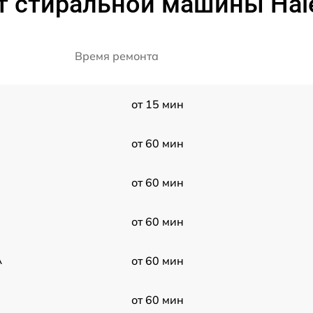
т стиральной машины Hai
Время ремонта
от 15 мин
от 60 мин
от 60 мин
от 60 мин
A
от 60 мин
от 60 мин