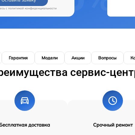
есь c
политикой конфиденциальности
Гарантия
Модели
Акции
Вопросы
К
реимущества сервис-цент
Бесплатная доставка
Срочный ремонт