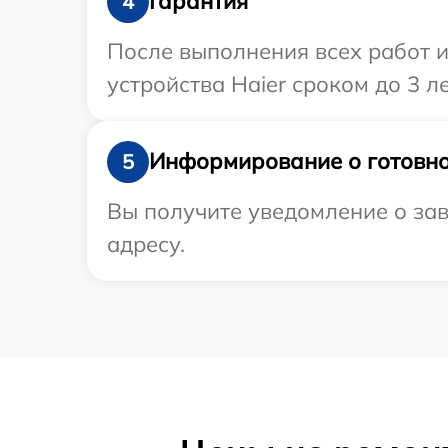
Гарантия
4
После выполнения всех работ 
устройства Haier сроком до 3 ле
Информирование о готовно
5
Вы получите уведомление о зав
адресу.