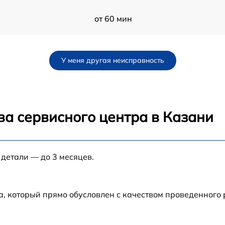
от 60 мин
от 60 мин
У меня другая неисправность
от 60 мин
от 60 мин
ва сервисного центра в Казани
от 60 мин
 детали — до 3 месяцев.
от 60 мин
от 60 мин
а, который прямо обусловлен с качеством проведенного
от 60 мин