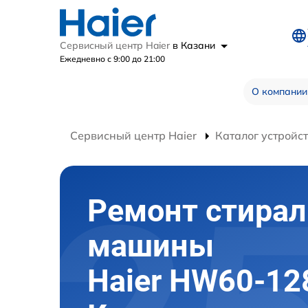
Сервисный центр Haier
в Казани
Ежедневно с 9:00 до 21:00
О компании
Сервисный центр Haier
Каталог устройс
Ремонт стира
машины
Haier HW60-12