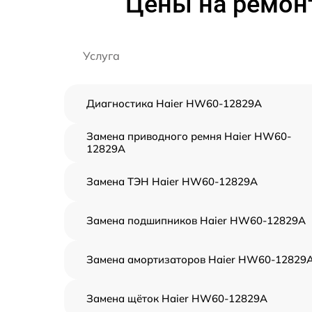
Цены на ремон
Услуга
Диагностика Haier HW60-12829A
Замена приводного ремня Haier HW60-
12829A
Замена ТЭН Haier HW60-12829A
Замена подшипников Haier HW60-12829A
Замена амортизаторов Haier HW60-12829
Замена щёток Haier HW60-12829A