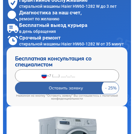
Гарантийное обслуживание
стиральной машины Haier HW60-1282 W до 3 лет
Диагностика за наш счет,
ремонт по желанию
Бесплатный выезд курьера
в день обращения
Срочный ремонт
стиральной машины Haier HW60-1282 W от 35 минут
Бесплатная консультация со
специалистом
Оставить заявку
Нажимая на кнопку "Оставить заявку" Вы соглашаетесь c
политикой
конфиденциальности