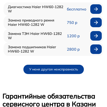
Диагностика Haier HW60-1282
бесплатно
W
Замена приводного ремня
750 р
Haier HW60-1282 W
Замена ТЭН Haier HW60-1282
1200 р
W
Замена подшипников Haier
2800 р
HW60-1282 W
У меня другая неисправность
Гарантийные обязательства
сервисного центра в Казани