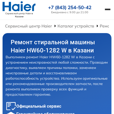
+7 (843) 254-50-42
Ежедневно с 9:00 до 21:00
Сервисный центр Haier
в
Казани
Сервисный центр Haier
Каталог устройств
Ремон
Ремонт стиральной машины
Haier HW60-1282 W в Казани
Выполняем ремонт Haier HW60-1282 W в Казани с
устранением неисправностей любой сложности. Проводим
диагностику, выявляем причины поломки, заменяем
неисправные детали и восстанавливаем
работоспособность устройства. Используем оригинальные
или рекомендованные производителем запчасти, после
ремонта выполняем проверку всех функций и
предоставляем гарантию.
Официальный сервис