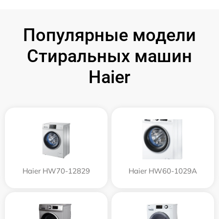
Популярные модели
Стиральных машин
Haier
Haier HW70-12829
Haier HW60-1029A