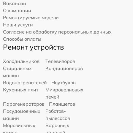
Вакансии
О компании
Ремонтируемые модели
Наши услуги
Согласие на обработку персональных данных
Способы оплаты
Ремонт устройств
Холодильников
Телевизоров
Стиральных
Кондиционеров
машин
Водонагревателей
Ноутбуков
Кухонных плит
Микроволновых
печей
Парогенераторов
Планшетов
Посудомоечных
Роботов-
машин
пылесосов
Морозильных
Варочных
камер
панелей