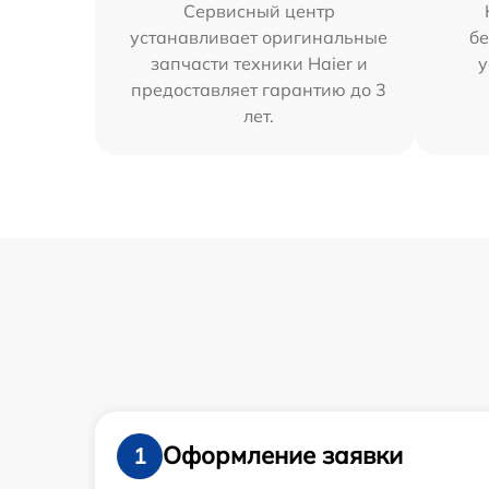
Сервисный центр
устанавливает оригинальные
бе
запчасти техники Haier и
у
предоставляет гарантию до 3
лет.
Оформление заявки
1