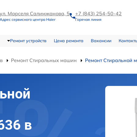
ул. Марселя Салимжанова, 5
+7 (843) 254-50-42
Адрес сервисного центра Haier
Горячая линия
Ремонт устройств
Цена ремонта
Вакансии
Контакт
тв
Ремонт Стиральных машин
Ремонт Стиральной
льной
636 в