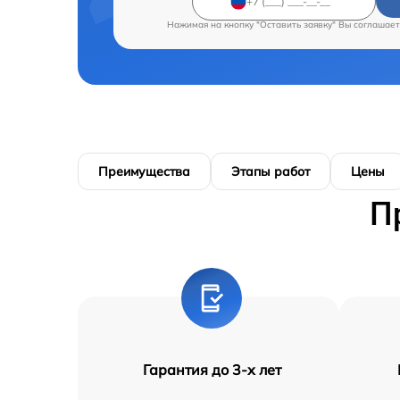
Нажимая на кнопку "Оставить заявку" Вы соглашает
Преимущества
Этапы работ
Цены
П
Гарантия до 3-х лет