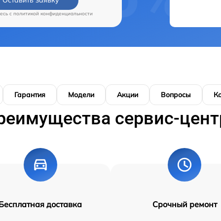
есь c
политикой конфиденциальности
Гарантия
Модели
Акции
Вопросы
К
реимущества сервис-цент
Бесплатная доставка
Срочный ремонт