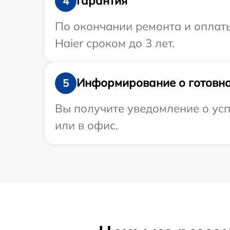
Гарантия
4
По окончании ремонта и оплат
Haier сроком до 3 лет.
Информирование о готовно
5
Вы получите уведомление о усп
или в офис.