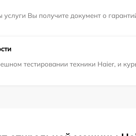
ы услуги Вы получите документ о гарант
сти
ешном тестировании техники Haier, и кур