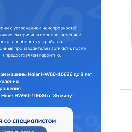
ани с устранением неисправностей
выявляем причины поломки, заменяем
ботоспособность устройства.
анные производителем запчасти, после
 и предоставляем гарантию.
ой машины Haier HW60-10636 до 3 лет
 желанию
бращения
Haier HW60-10636 от 35 минут
я со специалистом
Оставить заявку