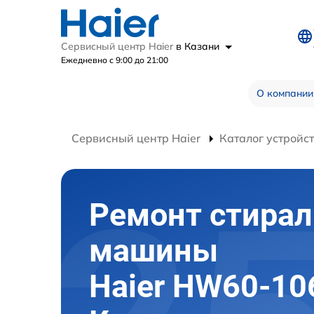
Сервисный центр Haier
в Казани
Ежедневно с 9:00 до 21:00
О компании
Сервисный центр Haier
Каталог устройс
Ремонт стира
машины
Haier HW60-10