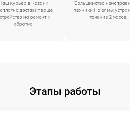
Наш курьер в Казани
Большинство неисправн
сплатно доставит ваше
техники Haier мы устра
стройство на ремонт и
течение 2 часов.
обратно.
Этапы работы