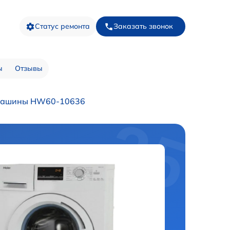
Статус ремонта
Заказать звонок
ы
Отзывы
 машины HW60-10636