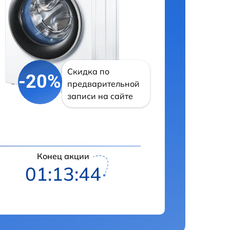
Скидка по
-20%
предварительной
записи на сайте
Конец акции
01:13:43