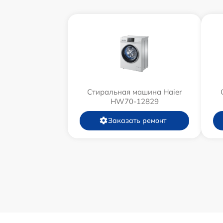
Стиральная машина Haier
HW70-12829
Заказать ремонт