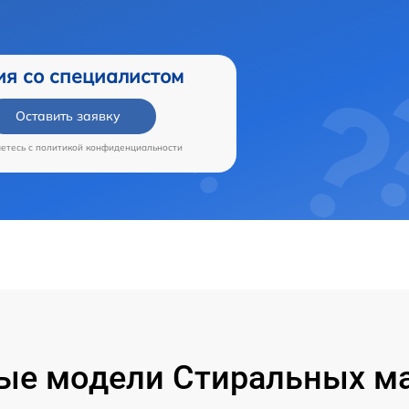
ия со специалистом
Оставить заявку
аетесь c
политикой конфиденциальности
ые модели Стиральных ма