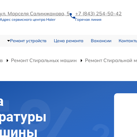
ул. Марселя Салимжанова, 5
+7 (843) 254-50-42
Адрес сервисного центра Haier
Горячая линия
Ремонт устройств
Цена ремонта
Вакансии
Контакт
тв
Ремонт Стиральных машин
Ремонт Стиральной
а
ературы
ашины