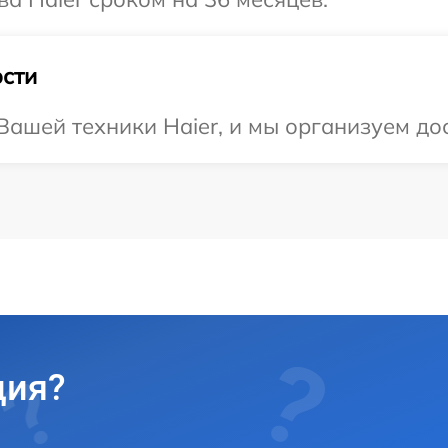
сти
ашей техники Haier, и мы организуем дос
ция?