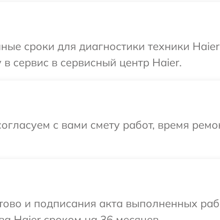
ные сроки для диагностики техники Haier
в сервис в сервисный центр Haier.
огласуем с вами смету работ, время рем
готово и подписания акта выполненных р
а Haier сроком на 36 месяцев.