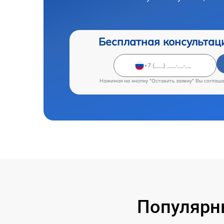
Бесплатная консультац
Нажимая на кнопку "Оставить заявку" Вы соглаш
Популярн