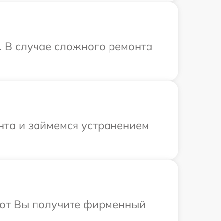
. В случае сложного ремонта
онта и займемся устранением
абот Вы получите фирменный