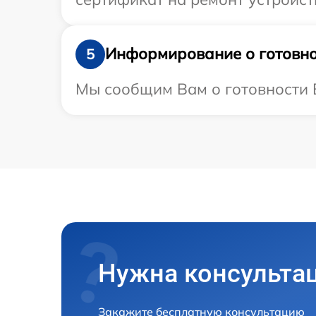
Информирование о готовно
5
Мы сообщим Вам о готовности В
Нужна консульта
Закажите бесплатную консультацию