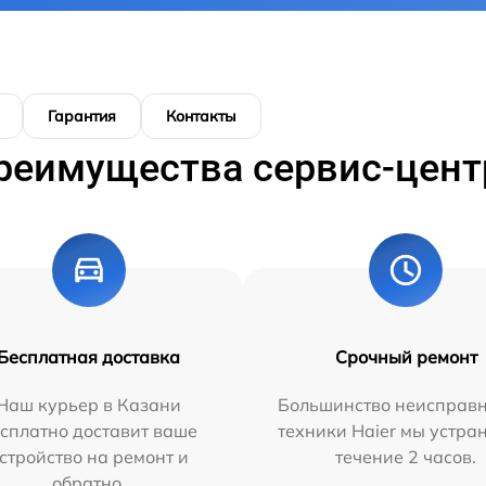
Гарантия
Контакты
реимущества сервис-цент
Бесплатная доставка
Срочный ремонт
Наш курьер в Казани
Большинство неисправн
сплатно доставит ваше
техники Haier мы устра
стройство на ремонт и
течение 2 часов.
обратно.