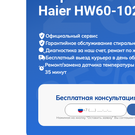
Haier HW60-10
Официальный сервис
Гарантийное обслуживание
стиральн
Диагностика за наш счет,
ремонт по
Бесплатный выезд курьера
в день о
Ремонт/замена датчика температур
35 минут
Бесплатная консультаци
Нажимая на кнопку "Оставить заявку" Вы соглашает