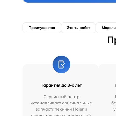
Преимущества
Этапы работ
Модели
П
Гарантия до 3-х лет
Сервисный центр
устанавливает оригинальные
бе
запчасти техники Haier и
у
предоставляет гарантию до 3