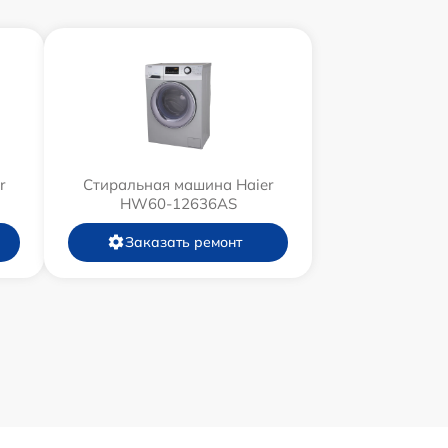
r
Стиральная машина Haier
HW60-12636AS
Заказать ремонт