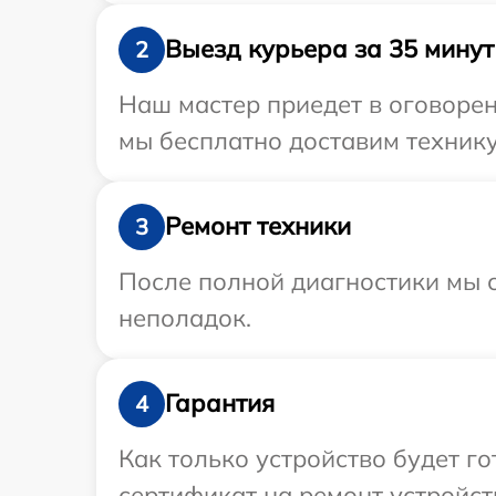
Выезд курьера за 35 минут
2
Наш мастер приедет в оговорен
мы бесплатно доставим технику 
Ремонт техники
3
После полной диагностики мы с
неполадок.
Гарантия
4
Как только устройство будет 
сертификат на ремонт устройств