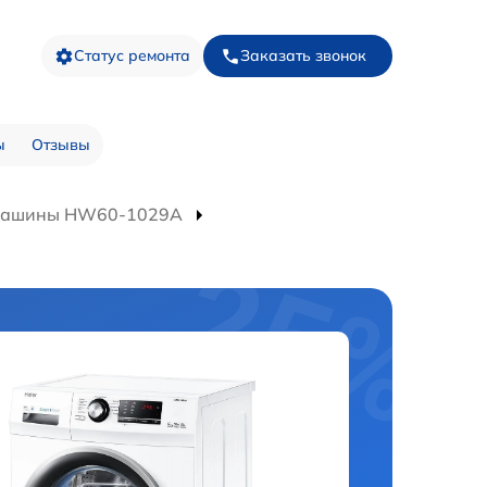
Статус ремонта
Заказать звонок
ы
Отзывы
 машины HW60-1029A