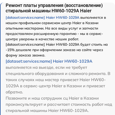
Ремонт платы управления (восстановление)
стиральной машины HW60-1029A Haier
[dataset:services:name] Haier HW60-1029A
выполняется в
нашем профильном сервисном центр Haier в Казани
опытными мастерами. На все виды услуг и запчасти
предоставляем расширенную гарантию - мы в сервис-
центре уверены в качестве наших работ.
[dataset:services:name] Haier HW60-1029A будет стоить на
-15% дешевле при оформлении заказа на сайте через
форму заказа звонка.
[dataset:services:name] Haier HW60-1029A
выполняется на выезде, если не требует
специального оборудования и сложного ремонта. В
таких случаях наш мастер привезет Haier HW60-
1029A в сервис-центр Haier в Казани и привезет
обратно.
Позвоните и наш сотрудник сц Haier в Казани
проконсультирует и рассчитает стоимость работ над
стиральной машины Haier HW60-1029A.