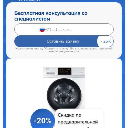
Бесплатная консультация со
специалистом
Оставить заявку
Нажимая на кнопку "Оставить заявку" Вы соглашаетесь c
политикой
конфиденциальности
Скидка по
-20%
предварительной