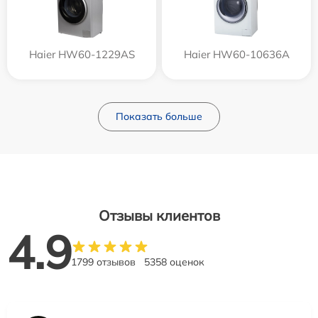
Haier HW60-1229AS
Haier HW60-10636A
Показать больше
Отзывы клиентов
4.9
1799 отзывов
5358 оценок