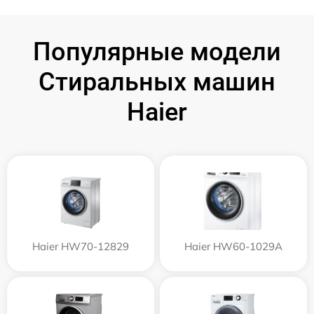
Популярные модели
Стиральных машин
Haier
Haier HW70-12829
Haier HW60-1029A