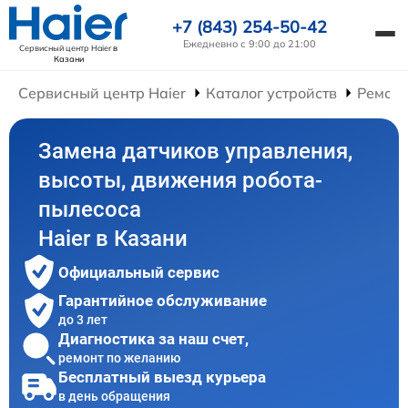
+7 (843) 254-50-42
Ежедневно с 9:00 до 21:00
Сервисный центр Haier
в
Казани
Сервисный центр Haier
Каталог устройств
Ремонт
Замена датчиков управления,
высоты, движения робота-
пылесоса
Haier в Казани
Официальный сервис
Гарантийное обслуживание
до 3 лет
Диагностика за наш счет,
ремонт по желанию
Бесплатный выезд курьера
в день обращения