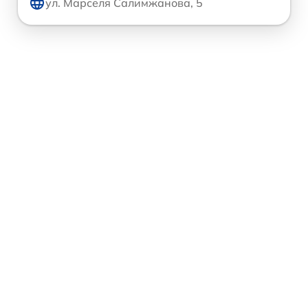
ул. Марселя Салимжанова, 5