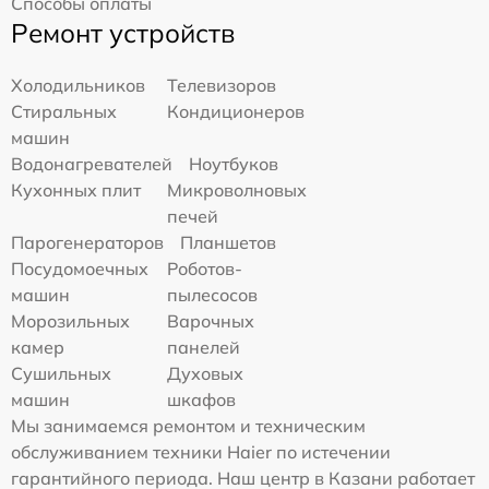
Способы оплаты
Ремонт устройств
Холодильников
Телевизоров
Стиральных
Кондиционеров
машин
Водонагревателей
Ноутбуков
Кухонных плит
Микроволновых
печей
Парогенераторов
Планшетов
Посудомоечных
Роботов-
машин
пылесосов
Морозильных
Варочных
камер
панелей
Сушильных
Духовых
машин
шкафов
Мы занимаемся ремонтом и техническим
обслуживанием техники Haier по истечении
гарантийного периода. Наш центр в Казани работает