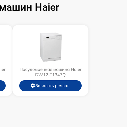
машин Haier
ier
Посудомоечная машина Haier
DW12-T1347Q
Заказать ремонт