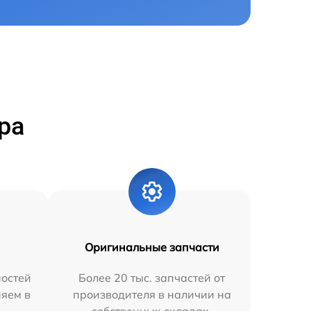
ра
Оригинальные запчасти
остей
Более 20 тыс. запчастей от
няем в
производителя в наличии на
собственных складах.