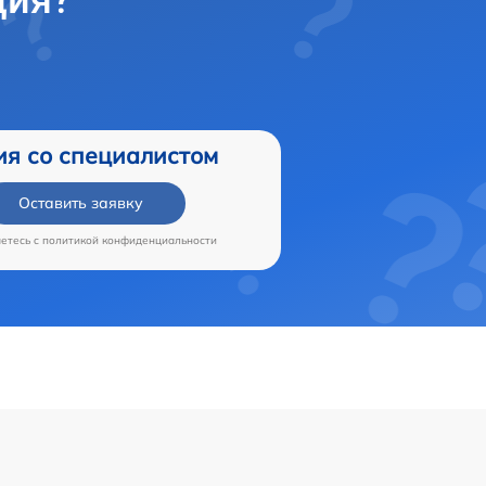
ия со специалистом
Оставить заявку
аетесь c
политикой конфиденциальности