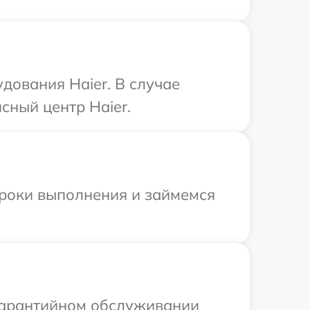
дования Haier. В случае
сный центр Haier.
сроки выполнения и займемся
 гарантийном обслуживании