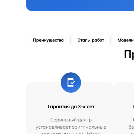
Преимущества
Этапы работ
Модели
П
Гарантия до 3-х лет
Сервисный центр
устанавливает оригинальные
бе
запчасти техники Haier и
у