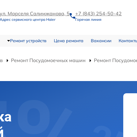
ул. Марселя Салимжанова, 5
+7 (843) 254-50-42
Адрес сервисного центра Haier
Горячая линия
Ремонт устройств
Цена ремонта
Вакансии
Контакт
тв
Ремонт Посудомоечных машин
Ремонт Посудом
ка
й