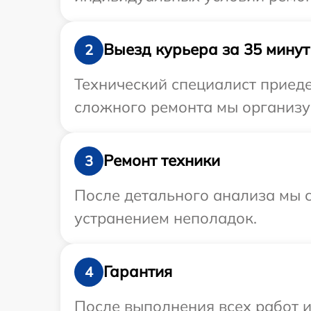
Выезд курьера за 35 минут
2
Технический специалист приеде
сложного ремонта мы организуе
Ремонт техники
3
После детального анализа мы с
устранением неполадок.
Гарантия
4
После выполнения всех работ 