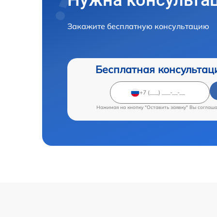
Закажите бесплатную консультацию
Бесплатная консультац
Нажимая на кнопку "Оставить заявку" Вы соглаш