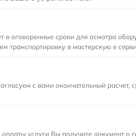
т в оговоренные сроки для осмотра обору
м транспортировку в мастерскую в серви
огласуем с вами окончательный расчет, 
и оплаты услуги Вы получите документ о