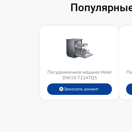
Популярные
Посудомоечная машина Haier
По
DW15-T2147QS
Заказать ремонт