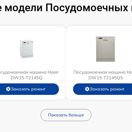
 модели Посудомоечных 
судомоечная машина Haier
Посудомоечная машина Ha
DW15-T2145Q
DW15-T2145QS
Заказать ремонт
Заказать ремонт
Показать больше