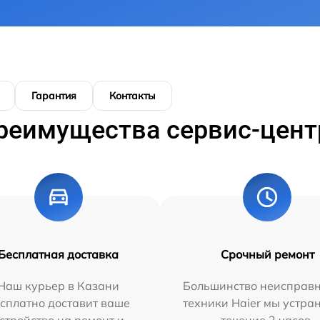
Гарантия
Контакты
реимущества сервис-цент
Бесплатная доставка
Срочный ремонт
Наш курьер в Казани
Большинство неисправн
сплатно доставит ваше
техники Haier мы устра
стройство на ремонт и
течение 2 часов.