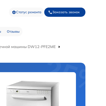
Статус ремонта
Заказать звонок
ы
Отзывы
оечной машины DW12-PFE2ME