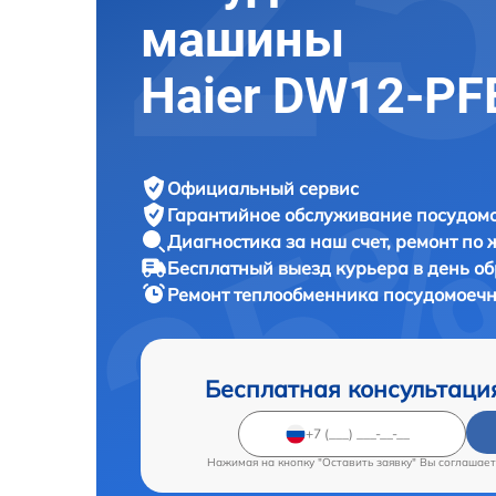
машины
Haier DW12-P
Официальный сервис
Гарантийное обслуживание
посудомо
Диагностика за наш счет,
ремонт по
Бесплатный выезд курьера
в день о
Ремонт теплообменника посудомое
Бесплатная консультаци
Нажимая на кнопку "Оставить заявку" Вы соглашает