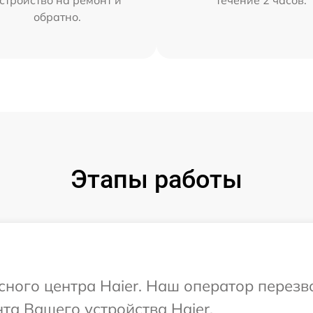
обратно.
Этапы работы
исного центра Haier. Наш оператор перез
а Вашего устройства Haier.