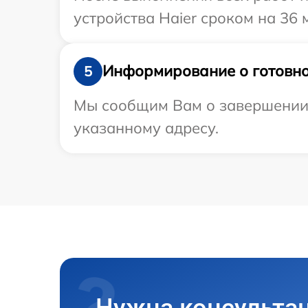
устройства Haier сроком на 36 
Информирование о готовно
5
Мы сообщим Вам о завершении р
указанному адресу.
Нужна консульта