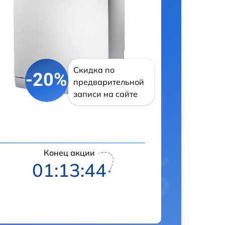
Скидка по
-20%
предварительной
записи на сайте
Конец акции
01:13:43