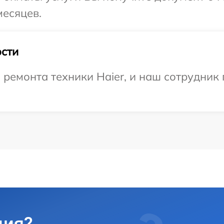
месяцев.
сти
емонта техники Haier, и наш сотрудник 
ция?