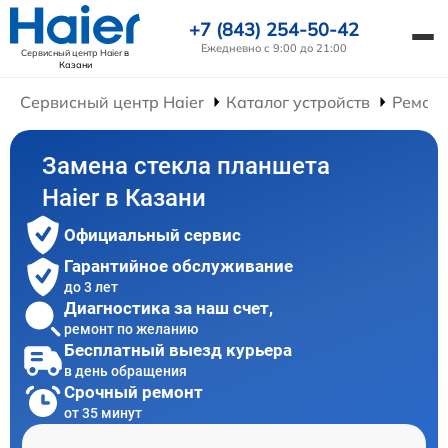
+7 (843) 254-50-42
Ежедневно с 9:00 до 21:00
Сервисный центр Haier
в
Казани
Сервисный центр Haier
Каталог устройств
Ремонт
Замена стекла планшета
Haier в Казани
Официальный сервис
Гарантийное обслуживание
до 3 лет
Диагностика за наш счет,
ремонт по желанию
Бесплатный выезд курьера
в день обращения
Срочный ремонт
от 35 минут