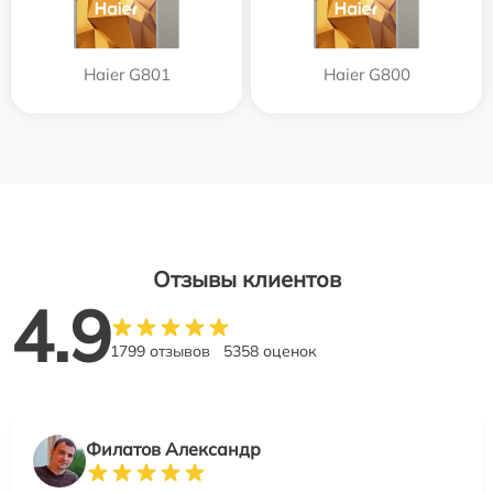
Haier G801
Haier G800
Отзывы клиентов
4.9
1799 отзывов
5358 оценок
Филатов Александр