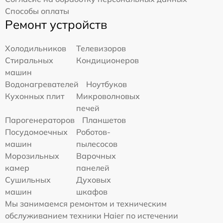
Способы оплаты
Ремонт устройств
Холодильников
Телевизоров
Стиральных
Кондиционеров
машин
Водонагревателей
Ноутбуков
Кухонных плит
Микроволновых
печей
Парогенераторов
Планшетов
Посудомоечных
Роботов-
машин
пылесосов
Морозильных
Варочных
камер
панелей
Сушильных
Духовых
машин
шкафов
Мы занимаемся ремонтом и техническим
обслуживанием техники Haier по истечении