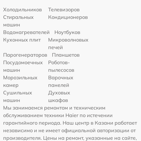
Холодильников
Телевизоров
Стиральных
Кондиционеров
машин
Водонагревателей
Ноутбуков
Кухонных плит
Микроволновых
печей
Парогенераторов
Планшетов
Посудомоечных
Роботов-
машин
пылесосов
Морозильных
Варочных
камер
панелей
Сушильных
Духовых
машин
шкафов
Мы занимаемся ремонтом и техническим
обслуживанием техники Haier по истечении
гарантийного периода. Наш центр в Казани работает
независимо и не имеет официальной авторизации от
производителя. Цены на ремонт, указанные на сайте,