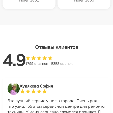
Haier G801
Haier G800
Отзывы клиентов
4.9
1799 отзывов
5358 оценок
Худякова София
Это лучший сервис у нас в городе! Очень рад,
что узнал об этом сервисном центре для ремонта
техники. У меня серьезно сломался планшет. Я