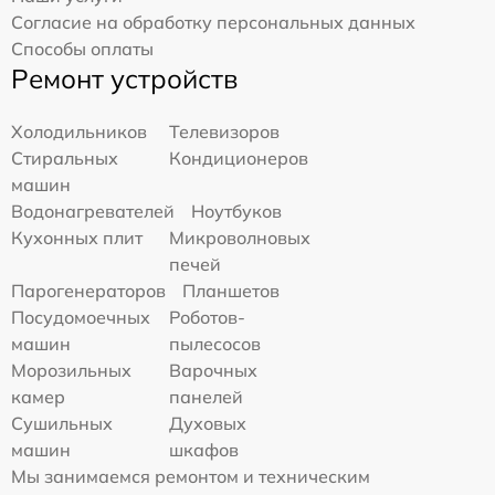
Согласие на обработку персональных данных
Способы оплаты
Ремонт устройств
Холодильников
Телевизоров
Стиральных
Кондиционеров
машин
Водонагревателей
Ноутбуков
Кухонных плит
Микроволновых
печей
Парогенераторов
Планшетов
Посудомоечных
Роботов-
машин
пылесосов
Морозильных
Варочных
камер
панелей
Сушильных
Духовых
машин
шкафов
Мы занимаемся ремонтом и техническим