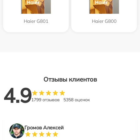
Haier G801
Haier G800
Отзывы клиентов
4.9
1799 отзывов
5358 оценок
Громов Алексей