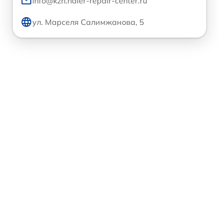
info@kzn.haier-repair-center.ru
ул. Марселя Салимжанова, 5