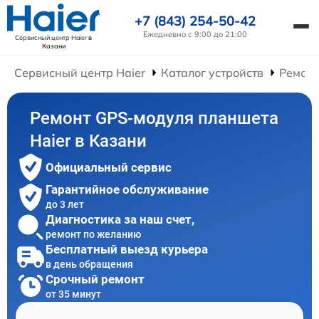
+7 (843) 254-50-42
Ежедневно с 9:00 до 21:00
Сервисный центр Haier
в
Казани
Сервисный центр Haier
Каталог устройств
Ремонт
Ремонт GPS-модуля планшета
Haier в Казани
Официальный сервис
Гарантийное обслуживание
до 3 лет
Диагностика за наш счет,
ремонт по желанию
Бесплатный выезд курьера
в день обращения
Срочный ремонт
от 35 минут