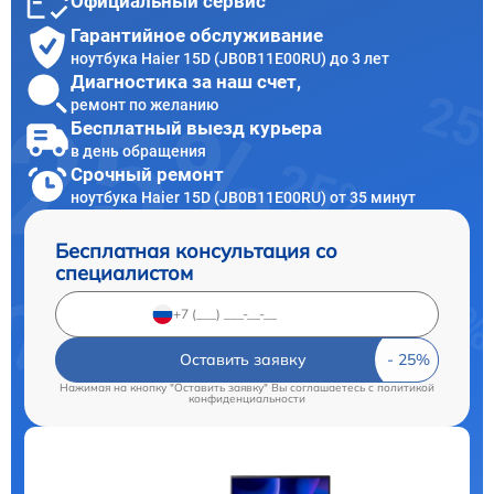
Официальный сервис
Гарантийное обслуживание
ноутбука Haier 15D (JB0B11E00RU) до 3 лет
Диагностика за наш счет,
ремонт по желанию
Бесплатный выезд курьера
в день обращения
Срочный ремонт
ноутбука Haier 15D (JB0B11E00RU) от 35 минут
Бесплатная консультация со
специалистом
Оставить заявку
Нажимая на кнопку "Оставить заявку" Вы соглашаетесь c
политикой
конфиденциальности