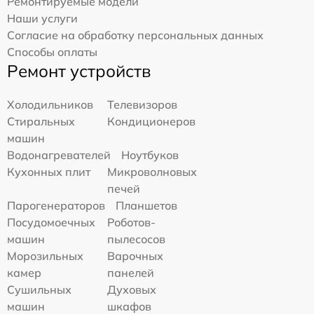
Ремонтируемые модели
Наши услуги
Согласие на обработку персональных данных
Способы оплаты
Ремонт устройств
Холодильников
Телевизоров
Стиральных
Кондиционеров
машин
Водонагревателей
Ноутбуков
Кухонных плит
Микроволновых
печей
Парогенераторов
Планшетов
Посудомоечных
Роботов-
машин
пылесосов
Морозильных
Варочных
камер
панелей
Сушильных
Духовых
машин
шкафов