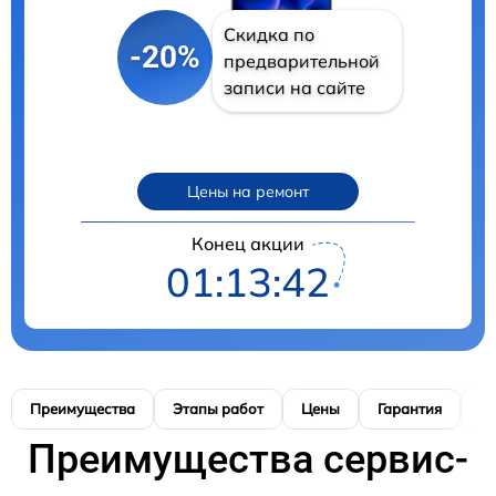
Скидка по
-20%
предварительной
записи на сайте
Цены на ремонт
Конец акции
01:13:41
Преимущества
Этапы работ
Цены
Гарантия
М
Преимущества сервис-