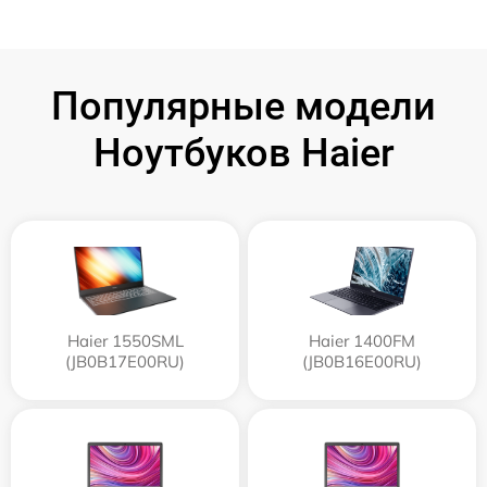
Популярные модели
Ноутбуков Haier
Haier 1550SML
Haier 1400FM
(JB0B17E00RU)
(JB0B16E00RU)