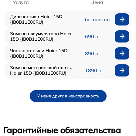
Услуга
Цена
Диагностика Haier 15D
бесплатно
(JB0B11E00RU)
Замена аккумулятора Haier
690 р
15D (JB0B11E00RU)
Чистка от пыли Haier 15D
890 р
(JB0B11E00RU)
Замена материнской платы
1890 р
Haier 15D (JB0B11E00RU)
У меня другая неисправность
Гарантийные обязательства