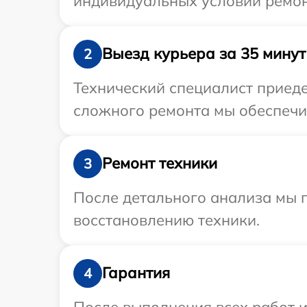
индивидуальных условий ремонт
Выезд курьера за 35 минут
2
Технический специалист приеде
сложного ремонта мы обеспечим
Ремонт техники
3
После детального анализа мы п
восстановлению техники.
Гарантия
4
После выполнения всех работ 