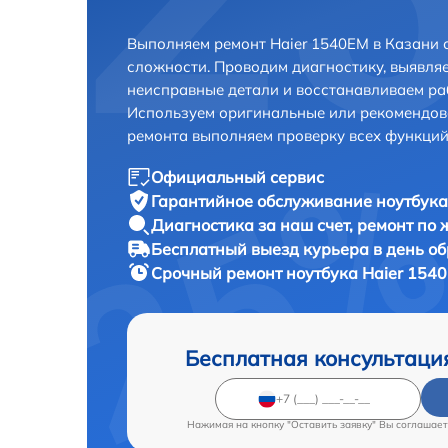
Выполняем ремонт Haier 1540EM в Казани 
сложности. Проводим диагностику, выявля
неисправные детали и восстанавливаем ра
Используем оригинальные или рекомендов
ремонта выполняем проверку всех функций
Официальный сервис
Гарантийное обслуживание
ноутбука
Диагностика за наш счет,
ремонт по
Бесплатный выезд курьера
в день о
Срочный ремонт
ноутбука Haier 1540
Бесплатная консультаци
Нажимая на кнопку "Оставить заявку" Вы соглашает