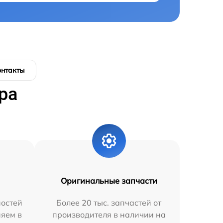
онтакты
ра
Оригинальные запчасти
остей
Более 20 тыс. запчастей от
няем в
производителя в наличии на