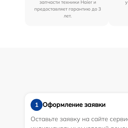
запчасти техники Haier и
у
предоставляет гарантию до 3
лет.
Оформление заявки
1
Оставьте заявку на сайте серв