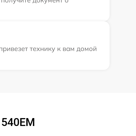
привезет технику к вам домой
 1540EM