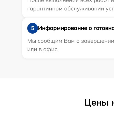
гарантийном обслуживании устр
Информирование о готовно
5
Мы сообщим Вам о завершении р
или в офис.
Цены н