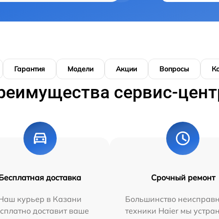
Гарантия
Модели
Акции
Вопросы
К
реимущества сервис-цент
Бесплатная доставка
Срочный ремонт
Наш курьер в Казани
Большинство неисправн
сплатно доставит ваше
техники Haier мы устра