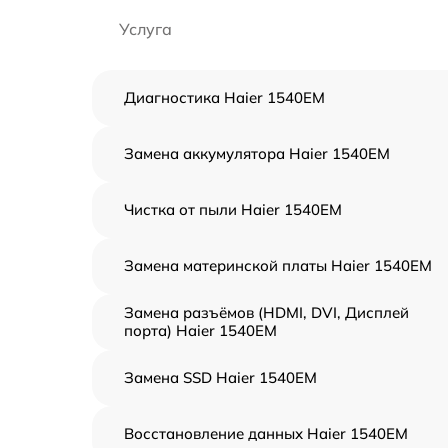
Услуга
Диагностика Haier 1540EM
Замена аккумулятора Haier 1540EM
Чистка от пыли Haier 1540EM
Замена материнской платы Haier 1540EM
Замена разъёмов (HDMI, DVI, Дисплей
порта) Haier 1540EM
Замена SSD Haier 1540EM
Восстановление данных Haier 1540EM