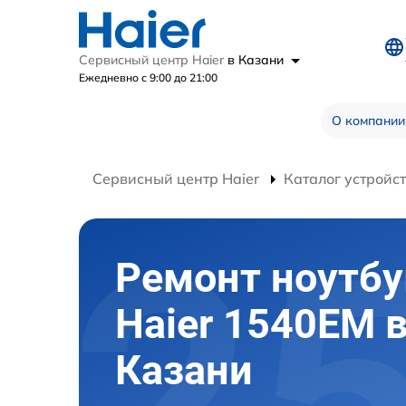
Сервисный центр Haier
в Казани
Ежедневно с 9:00 до 21:00
О компании
Сервисный центр Haier
Каталог устройс
Ремонт ноутбу
Haier 1540EM 
Казани