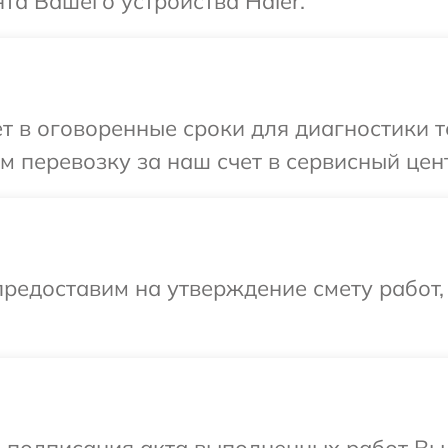
а Вашего устройства Haier.
т в оговоренные сроки для диагностики те
 перевозку за наш счет в сервисный цент
редоставим на утверждение смету работ,
и подписания акта выполненных работ Вы