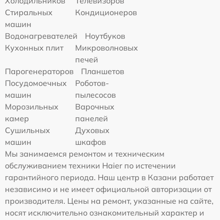
Холодильников
Телевизоров
Стиральных
Кондиционеров
машин
Водонагревателей
Ноутбуков
Кухонных плит
Микроволновых
печей
Парогенераторов
Планшетов
Посудомоечных
Роботов-
машин
пылесосов
Морозильных
Варочных
камер
панелей
Сушильных
Духовых
машин
шкафов
Мы занимаемся ремонтом и техническим
обслуживанием техники Haier по истечении
гарантийного периода. Наш центр в Казани работает
независимо и не имеет официальной авторизации от
производителя. Цены на ремонт, указанные на сайте,
носят исключительно ознакомительный характер и