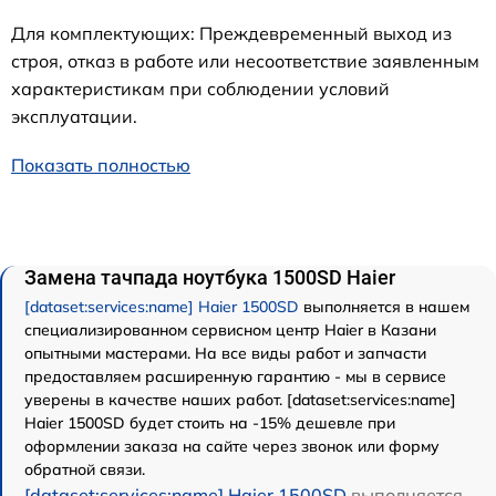
Для комплектующих: Преждевременный выход из
строя, отказ в работе или несоответствие заявленным
характеристикам при соблюдении условий
эксплуатации.
Показать полностью
Замена тачпада ноутбука 1500SD Haier
[dataset:services:name] Haier 1500SD
выполняется в нашем
специализированном сервисном центр Haier в Казани
опытными мастерами. На все виды работ и запчасти
предоставляем расширенную гарантию - мы в сервисе
уверены в качестве наших работ. [dataset:services:name]
Haier 1500SD будет стоить на -15% дешевле при
оформлении заказа на сайте через звонок или форму
обратной связи.
[dataset:services:name] Haier 1500SD
выполняется