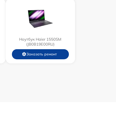
Ноутбук Haier 1550SM
(JB0B19E00RU)
Заказать ремонт