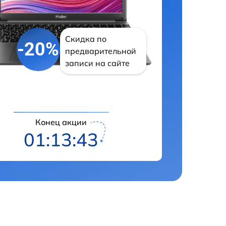
Скидка по
-20%
предварительной
записи на сайте
Конец акции
01:13:42