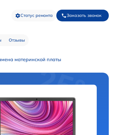
Статус ремонта
Заказать звонок
ы
Отзывы
амена материнской платы