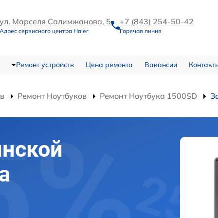
ул. Марселя Салимжанова, 5
+7 (843) 254-50-42
Адрес сервисного центра Haier
Горячая линия
Ремонт устройств
Цена ремонта
Вакансии
Контакт
тв
Ремонт Ноутбуков
Ремонт Ноутбука 1500SD
З
инской
а