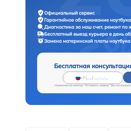
Официальный сервис
Гарантийное обслуживание
ноутбука 
Диагностика за наш счет,
ремонт по
Бесплатный выезд курьера
в день о
Замена материнской платы ноутбук
Бесплатная консультаци
Нажимая на кнопку "Оставить заявку" Вы соглашает