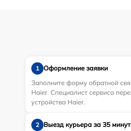
Оформление заявки
1
Заполните форму обратной связ
Haier. Специалист сервиса пер
устройства Haier.
Выезд курьера за 35 минут
2