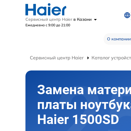
Сервисный центр Haier
в Казани
Ежедневно с 9:00 до 21:00
О компании
Сервисный центр Haier
Каталог устройс
Замена матер
платы ноутбук
Haier 1500SD