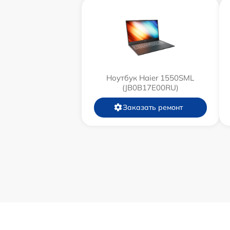
Ноутбук Haier 1550SML
(JB0B17E00RU)
Заказать ремонт