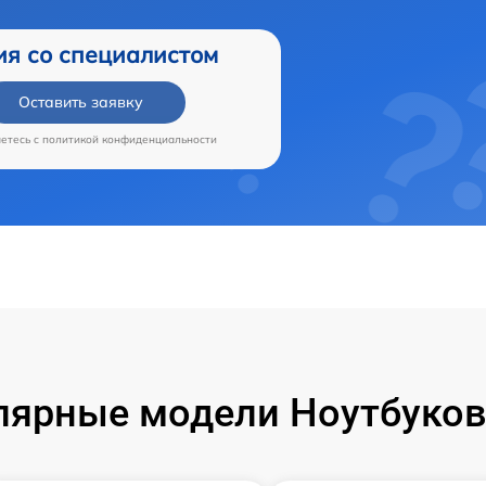
ия со специалистом
Оставить заявку
аетесь c
политикой конфиденциальности
лярные модели Ноутбуков 