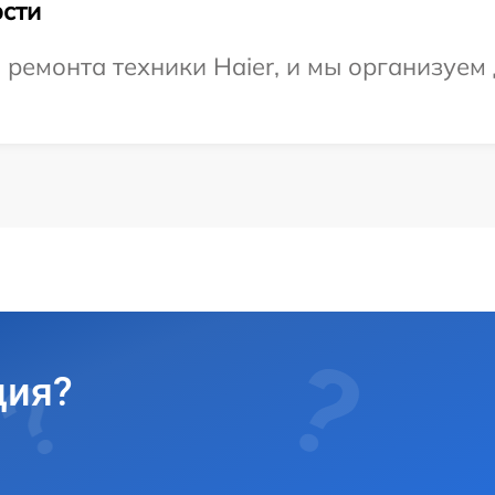
сти
емонта техники Haier, и мы организуем 
ция?