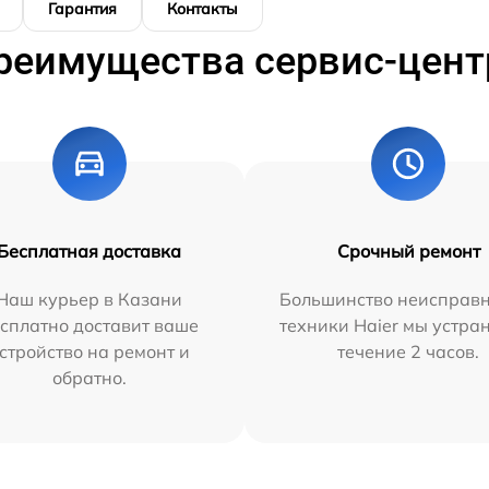
Гарантия
Контакты
реимущества сервис-цент
Бесплатная доставка
Срочный ремонт
Наш курьер в Казани
Большинство неисправн
сплатно доставит ваше
техники Haier мы устра
стройство на ремонт и
течение 2 часов.
обратно.