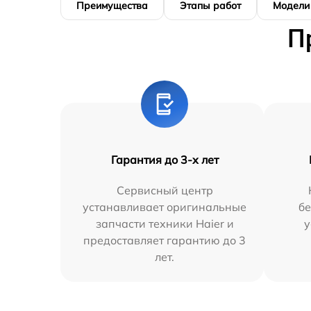
Преимущества
Этапы работ
Модели
П
Гарантия до 3-х лет
Сервисный центр
устанавливает оригинальные
бе
запчасти техники Haier и
у
предоставляет гарантию до 3
лет.