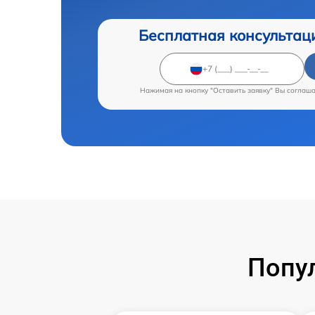
Бесплатная консультац
Нажимая на кнопку "Оставить заявку" Вы соглаш
Попу