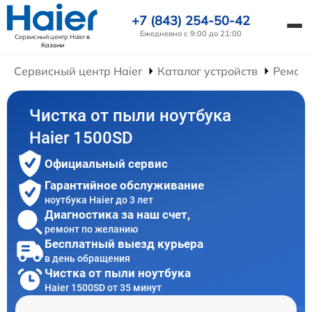
+7 (843) 254-50-42
Ежедневно с 9:00 до 21:00
Сервисный центр Haier
в
Казани
Сервисный центр Haier
Каталог устройств
Ремонт
Чистка от пыли ноутбука
Haier 1500SD
Официальный сервис
Гарантийное обслуживание
ноутбука Haier до 3 лет
Диагностика за наш счет,
ремонт по желанию
Бесплатный выезд курьера
в день обращения
Чистка от пыли ноутбука
Haier 1500SD от 35 минут