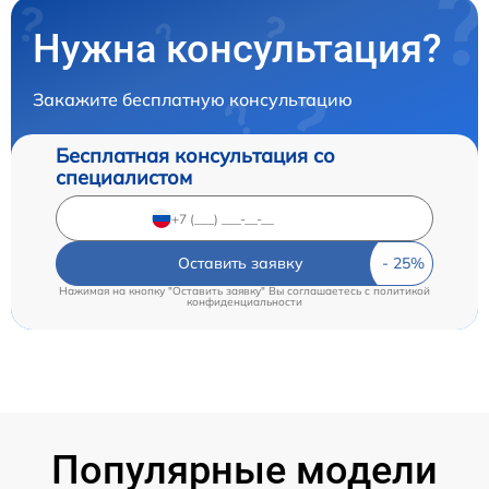
Нужна консультация?
Закажите бесплатную консультацию
Бесплатная консультация со
специалистом
Оставить заявку
Нажимая на кнопку "Оставить заявку" Вы соглашаетесь c
политикой
конфиденциальности
Популярные модели