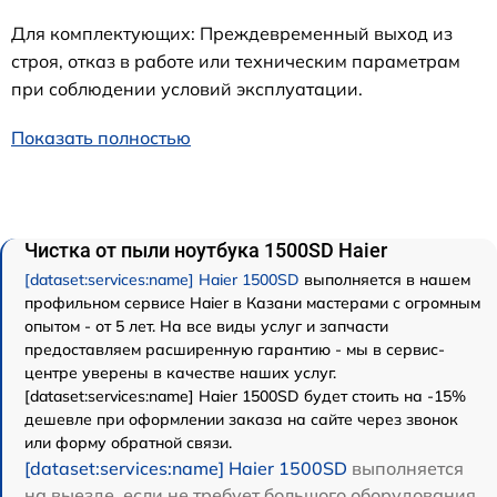
Для комплектующих: Преждевременный выход из
строя, отказ в работе или техническим параметрам
при соблюдении условий эксплуатации.
Показать полностью
Чистка от пыли ноутбука 1500SD Haier
[dataset:services:name] Haier 1500SD
выполняется в нашем
профильном сервисе Haier в Казани мастерами с огромным
опытом - от 5 лет. На все виды услуг и запчасти
предоставляем расширенную гарантию - мы в сервис-
центре уверены в качестве наших услуг.
[dataset:services:name] Haier 1500SD будет стоить на -15%
дешевле при оформлении заказа на сайте через звонок
или форму обратной связи.
[dataset:services:name] Haier 1500SD
выполняется
на выезде, если не требует большого оборудования