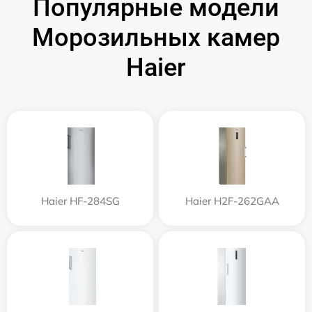
Популярные модели
Морозильных камер
Haier
Haier HF-284SG
Haier H2F-262GAA