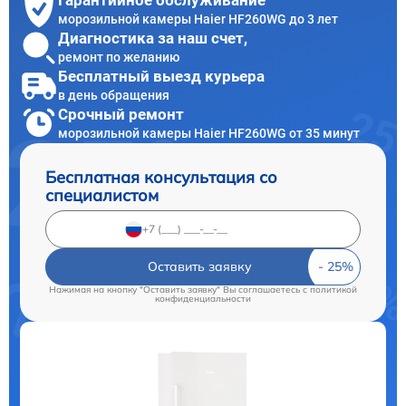
Гарантийное обслуживание
морозильной камеры Haier HF260WG до 3 лет
Диагностика за наш счет,
ремонт по желанию
Бесплатный выезд курьера
в день обращения
Срочный ремонт
морозильной камеры Haier HF260WG от 35 минут
Бесплатная консультация со
специалистом
Оставить заявку
Нажимая на кнопку "Оставить заявку" Вы соглашаетесь c
политикой
конфиденциальности