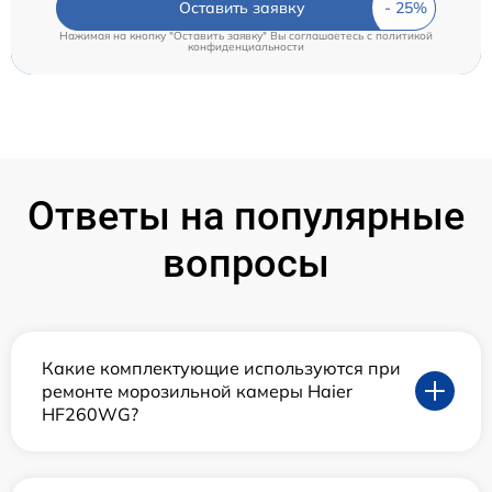
Оставить заявку
Нажимая на кнопку "Оставить заявку" Вы соглашаетесь c
политикой
конфиденциальности
Ответы на популярные
вопросы
Какие комплектующие используются при
ремонте морозильной камеры Haier
HF260WG?