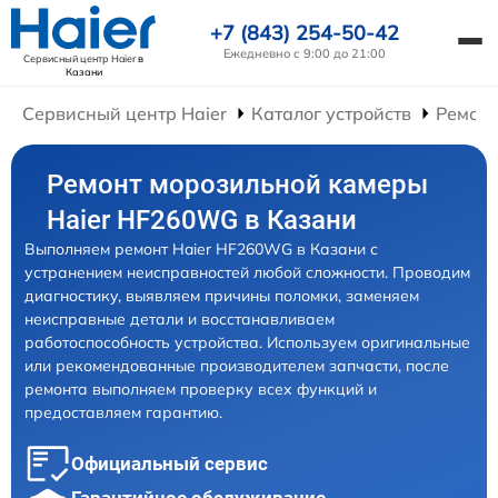
+7 (843) 254-50-42
Ежедневно с 9:00 до 21:00
Сервисный центр Haier
в
Казани
Сервисный центр Haier
Каталог устройств
Ремонт
Ремонт морозильной камеры
Haier HF260WG в Казани
Выполняем ремонт Haier HF260WG в Казани с
устранением неисправностей любой сложности. Проводим
диагностику, выявляем причины поломки, заменяем
неисправные детали и восстанавливаем
работоспособность устройства. Используем оригинальные
или рекомендованные производителем запчасти, после
ремонта выполняем проверку всех функций и
предоставляем гарантию.
Официальный сервис