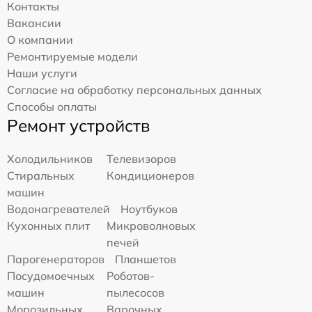
Контакты
Вакансии
О компании
Ремонтируемые модели
Наши услуги
Согласие на обработку персональных данных
Способы оплаты
Ремонт устройств
Холодильников
Телевизоров
Стиральных
Кондиционеров
машин
Водонагревателей
Ноутбуков
Кухонных плит
Микроволновых
печей
Парогенераторов
Планшетов
Посудомоечных
Роботов-
машин
пылесосов
Морозильных
Варочных