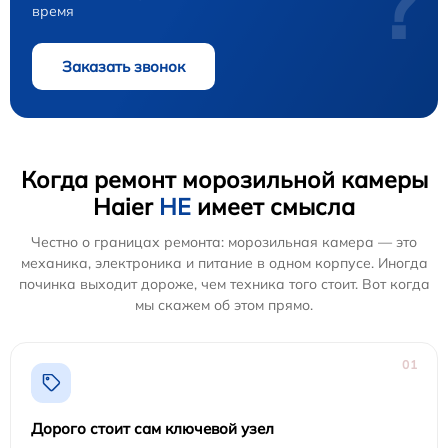
?
время
Заказать звонок
Когда ремонт морозильной камеры
Haier
НЕ
имеет смысла
Честно о границах ремонта: морозильная камера — это
механика, электроника и питание в одном корпусе. Иногда
починка выходит дороже, чем техника того стоит. Вот когда
мы скажем об этом прямо.
01
Дорого стоит сам ключевой узел