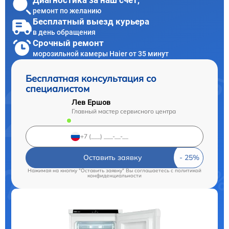
Диагностика за наш счет,
ремонт по желанию
Бесплатный выезд курьера
в день обращения
Срочный ремонт
морозильной камеры Haier от 35 минут
Бесплатная консультация со
специалистом
Лев Ершов
Главный мастер сервисного центра
Оставить заявку
Нажимая на кнопку "Оставить заявку" Вы соглашаетесь c
политикой
конфиденциальности