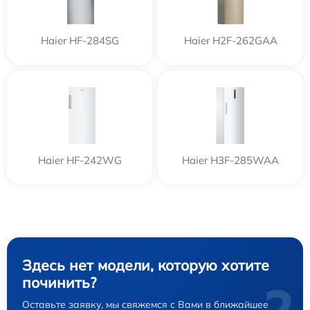
Haier HF-284SG
Haier H2F-262GAA
Haier HF-242WG
Haier H3F-285WAA
Здесь нет модели, которую хотите
починить?
Оставьте заявку, мы свяжемся с Вами в ближайшее