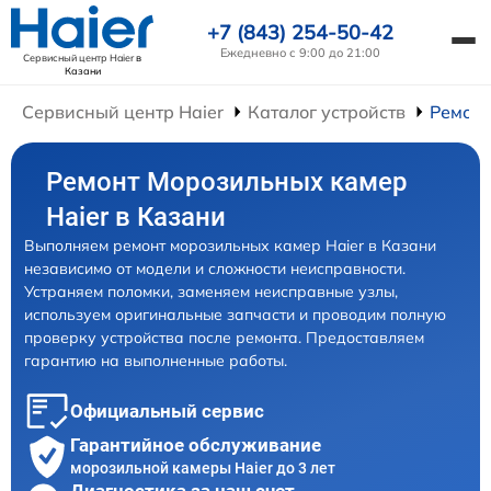
+7 (843) 254-50-42
Ежедневно с 9:00 до 21:00
Сервисный центр Haier
в
Казани
Сервисный центр Haier
Каталог устройств
Ремонт
Ремонт Морозильных камер
Haier в Казани
Выполняем ремонт морозильных камер Haier в Казани
независимо от модели и сложности неисправности.
Устраняем поломки, заменяем неисправные узлы,
используем оригинальные запчасти и проводим полную
проверку устройства после ремонта. Предоставляем
гарантию на выполненные работы.
Официальный сервис
Гарантийное обслуживание
морозильной камеры Haier до 3 лет