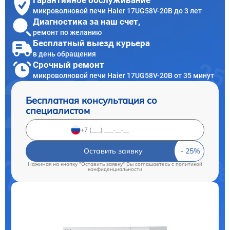
Гарантийное обслуживание
микроволновой печи Haier 17UG58V-20B до 3 лет
Диагностика за наш счет,
ремонт по желанию
Бесплатный выезд курьера
в день обращения
Срочный ремонт
микроволновой печи Haier 17UG58V-20B от 35 минут
Бесплатная консультация со
специалистом
Оставить заявку
Нажимая на кнопку "Оставить заявку" Вы соглашаетесь c
политикой
конфиденциальности