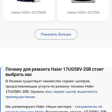
Haier HGN-2070MG
Haier HGN-2070M
Показать больше
Почему для ремонта Haier 17UG58V-20B стоит
выбрать нас
В Казани существует множество сервис-центров,
предоставляющих услуги по ремонту техники Haier
17UG58V-20B. Однако
наш сервис-центр выделяется
преимуществами
.
Мы ремонтируем Haier. Наши мастера -
специалисты по
ремонту техники Haier
. Восстановить модель 17UG58V-20B