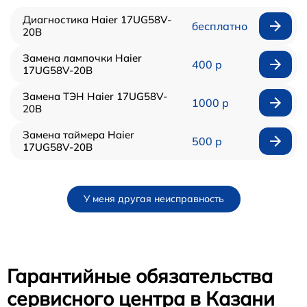
Диагностика Haier 17UG58V-
бесплатно
20B
Замена лампочки Haier
400 р
17UG58V-20B
Замена ТЭН Haier 17UG58V-
1000 р
20B
Замена таймера Haier
500 р
17UG58V-20B
У меня другая неисправность
Гарантийные обязательства
сервисного центра в Казани