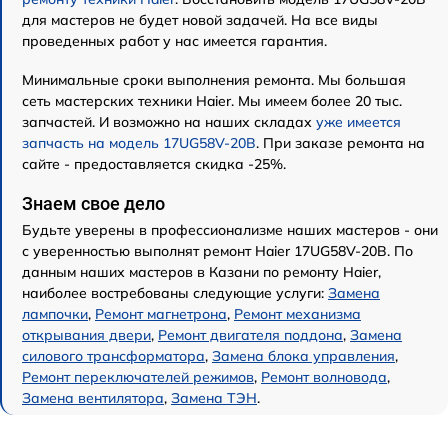
для мастеров не будет новой задачей. На все виды
проведенных работ у нас имеется гарантия.
Минимальные сроки выполнения ремонта. Мы большая
сеть мастерских техники Haier. Мы имеем более 20 тыс.
запчастей. И возможно на наших складах
уже имеется
запчасть на модель 17UG58V-20B
. При заказе ремонта на
сайте - предоставляется скидка -25%.
Знаем свое дело
Будьте уверены в профессионализме наших мастеров - они
с уверенностью выполнят ремонт Haier 17UG58V-20B. По
данным наших мастеров в Казани по ремонту Haier,
наиболее востребованы следующие услуги:
Замена
лампочки
,
Ремонт магнетрона
,
Ремонт механизма
открывания двери
,
Ремонт двигателя поддона
,
Замена
силового трансформатора
,
Замена блока управления
,
Ремонт переключателей режимов
,
Ремонт волновода
,
Замена вентилятора
,
Замена ТЭН
.