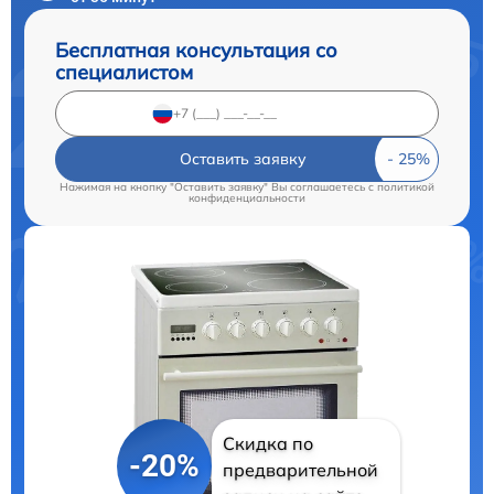
Бесплатная консультация со
специалистом
Оставить заявку
Нажимая на кнопку "Оставить заявку" Вы соглашаетесь c
политикой
конфиденциальности
Скидка по
-20%
предварительной