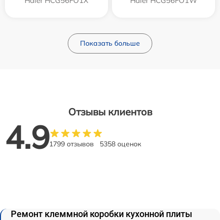
Haier HCG56FO1X
Haier HCG56FO1W
Показать больше
Отзывы клиентов
4.9
1799 отзывов
5358 оценок
Ремонт клеммной коробки кухонной плиты