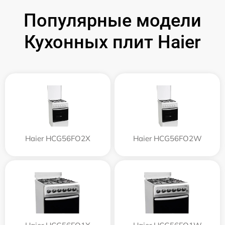
Популярные модели
Кухонных плит Haier
Haier HCG56FO2X
Haier HCG56FO2W