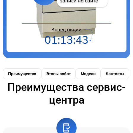
записи на сайте
Конец акции
01:13:42
Преимущества
Этапы работ
Модели
Контакты
Преимущества сервис-
центра