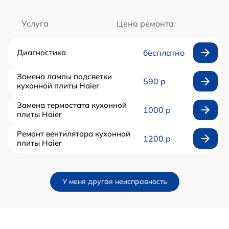
Услуга
Цена ремонта
Диагностика
бесплатно
Замена лампы подсветки
590 р
кухонной плиты Haier
Замена термостата кухонной
1000 р
плиты Haier
Ремонт вентилятора кухонной
1200 р
плиты Haier
У меня другая неисправность