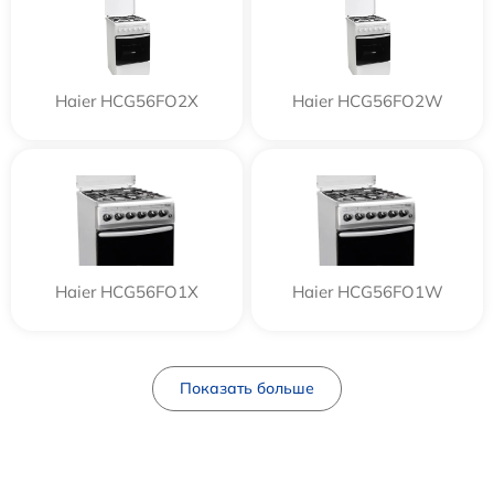
Haier HCG56FO2X
Haier HCG56FO2W
Haier HCG56FO1X
Haier HCG56FO1W
Показать больше