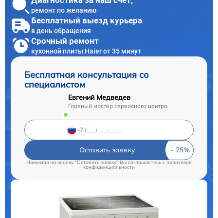
Диагностика за наш счет,
ремонт по желанию
Бесплатный выезд курьера
в день обращения
Срочный ремонт
кухонной плиты Haier от 35 минут
Бесплатная консультация со
специалистом
Евгений Медведев
Главный мастер сервисного центра
Оставить заявку
Нажимая на кнопку "Оставить заявку" Вы соглашаетесь c
политикой
конфиденциальности