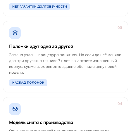
НЕТ ГАРАНТИИ ДОЛГОВЕЧНОСТИ
03
Поломки идут одна за другой
Замена узла — процедура понятная. Но если до неё меняли
два-три других, а технике 7+ лет, вы латаете изношенный
корпус: сумма всех ремонтов давно обогнала цену новой
модели.
КАСКАД ПОЛОМОК
04
Модель снята с производства
Оригинальных деталей нет, аналоги не совпадают по