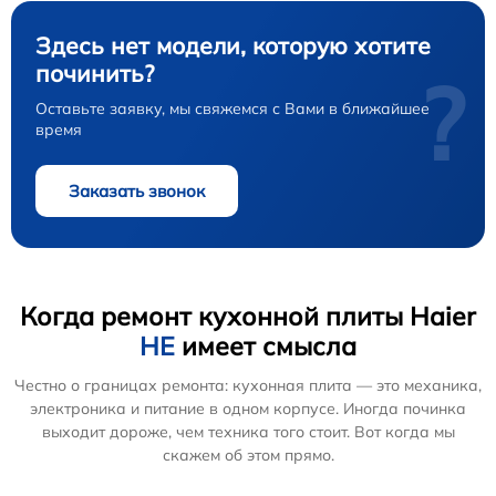
Здесь нет модели, которую хотите
починить?
?
Оставьте заявку, мы свяжемся с Вами в ближайшее
время
Заказать звонок
Когда ремонт кухонной плиты Haier
НЕ
имеет смысла
Честно о границах ремонта: кухонная плита — это механика,
электроника и питание в одном корпусе. Иногда починка
выходит дороже, чем техника того стоит. Вот когда мы
скажем об этом прямо.