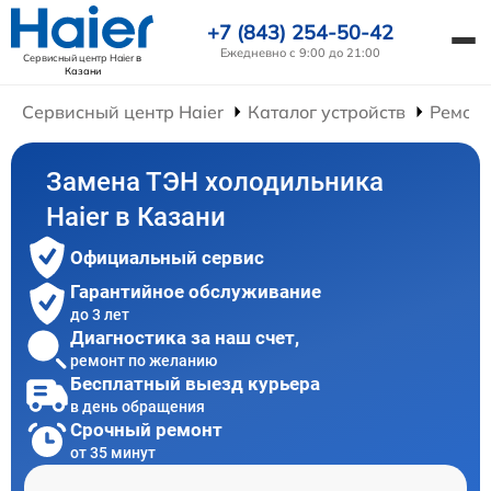
+7 (843) 254-50-42
Ежедневно с 9:00 до 21:00
Сервисный центр Haier
в
Казани
Сервисный центр Haier
Каталог устройств
Ремонт
Замена ТЭН холодильника
Haier в Казани
Официальный сервис
Гарантийное обслуживание
до 3 лет
Диагностика за наш счет,
ремонт по желанию
Бесплатный выезд курьера
в день обращения
Срочный ремонт
от 35 минут