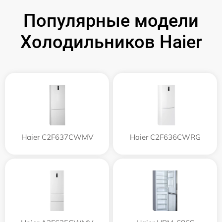
Популярные модели
Холодильников Haier
Haier C2F637CWMV
Haier C2F636CWRG