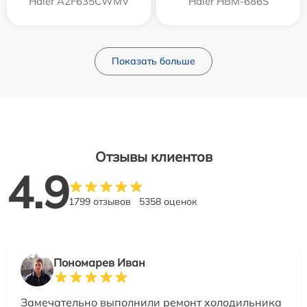
Haier A2F635CWMV
Haier HBM-686S
Показать больше
Отзывы клиентов
4.9
1799 отзывов
5358 оценок
Пономарев Иван
Замечательно выполнили ремонт холодильника