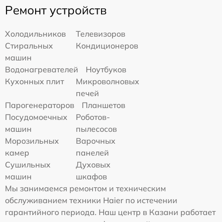
Ремонт устройств
Холодильников
Телевизоров
Стиральных
Кондиционеров
машин
Водонагревателей
Ноутбуков
Кухонных плит
Микроволновых
печей
Парогенераторов
Планшетов
Посудомоечных
Роботов-
машин
пылесосов
Морозильных
Варочных
камер
панелей
Сушильных
Духовых
машин
шкафов
Мы занимаемся ремонтом и техническим
обслуживанием техники Haier по истечении
гарантийного периода. Наш центр в Казани работает