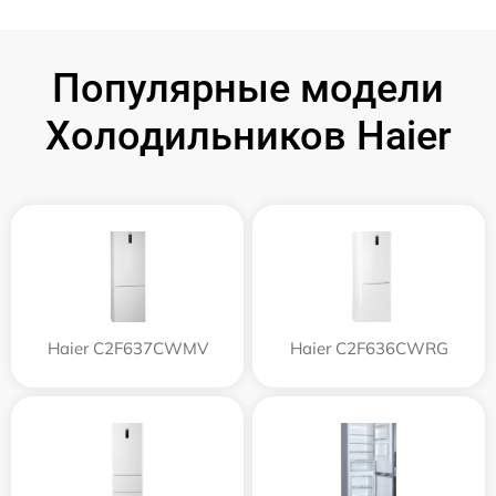
Популярные модели
Холодильников Haier
Haier C2F637CWMV
Haier C2F636CWRG