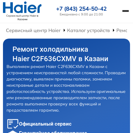
+7 (843) 254-50-42
Ежедневно с 9:00 до 21:00
Сервисный центр Haier
в
Казани
Сервисный центр Haier
Каталог устройств
Ремонт
Ремонт холодильника
Haier C2F636CXMV в Казани
Выполняем ремонт Haier C2F636CXMV в Казани с
устранением неисправностей любой сложности. Проводим
диагностику, выявляем причины поломки, заменяем
неисправные детали и восстанавливаем
работоспособность устройства. Используем оригинальные
или рекомендованные производителем запчасти, после
ремонта выполняем проверку всех функций и
предоставляем гарантию.
Официальный сервис