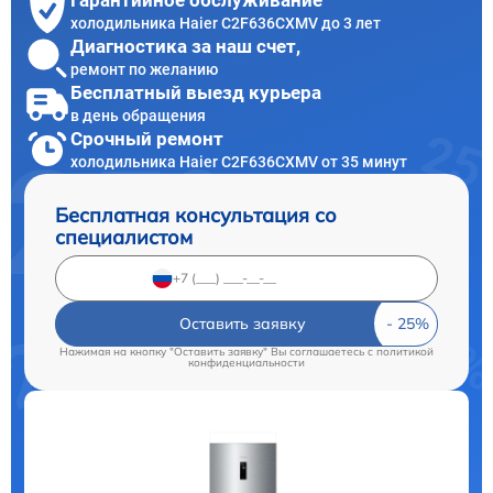
Гарантийное обслуживание
холодильника Haier C2F636CXMV до 3 лет
Диагностика за наш счет,
ремонт по желанию
Бесплатный выезд курьера
в день обращения
Срочный ремонт
холодильника Haier C2F636CXMV от 35 минут
Бесплатная консультация со
специалистом
Оставить заявку
Нажимая на кнопку "Оставить заявку" Вы соглашаетесь c
политикой
конфиденциальности