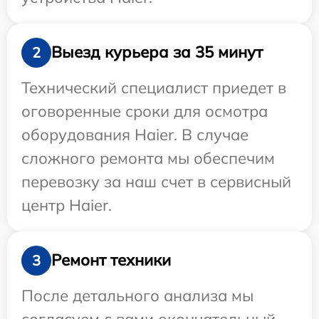
Выезд курьера за 35 минут
2
Технический специалист приедет в
оговоренные сроки для осмотра
оборудования Haier. В случае
сложного ремонта мы обеспечим
перевозку за наш счет в сервисный
центр Haier.
Ремонт техники
3
После детального анализа мы
согласуем с вами окончательный