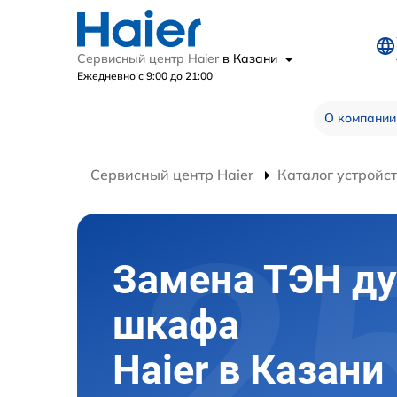
Сервисный центр Haier
в Казани
Ежедневно с 9:00 до 21:00
О компании
Сервисный центр Haier
Каталог устройс
Замена ТЭН ду
шкафа
Haier в Казани