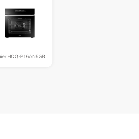
aier HOQ-P16AN5GB