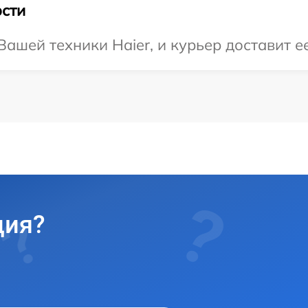
сти
шей техники Haier, и курьер доставит ее
ция?