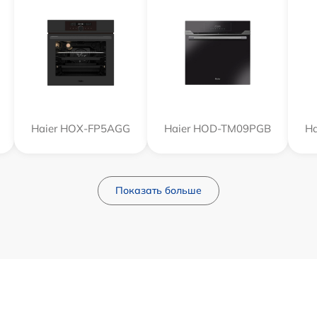
Haier HOX-FP5AGG
Haier HOD-TM09PGB
H
Показать больше