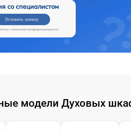
ия со специалистом
Оставить заявку
аетесь c
политикой конфиденциальности
ные модели Духовых шкаф