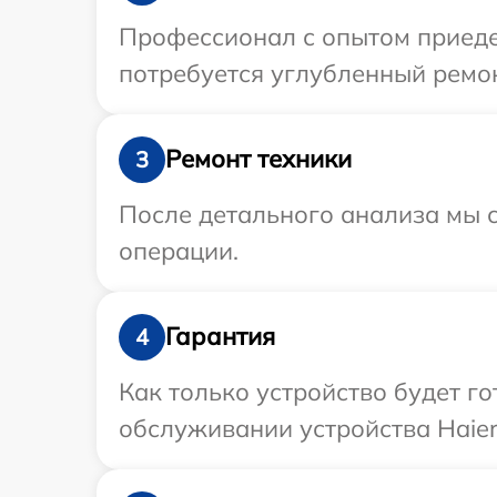
Профессионал с опытом приедет
потребуется углубленный ремон
Ремонт техники
3
После детального анализа мы с
операции.
Гарантия
4
Как только устройство будет г
обслуживании устройства Haier