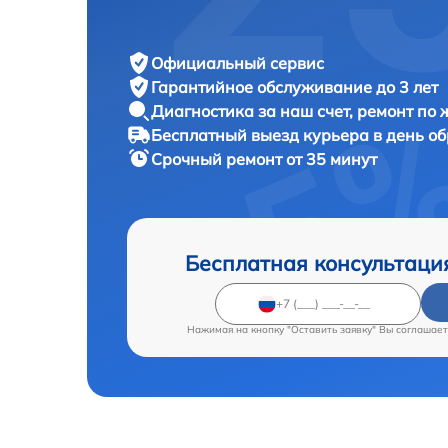
Официальный сервис
Гарантийное обслуживание
до 3 лет
Диагностика за наш счет,
ремонт по
Бесплатный выезд курьера
в день о
Срочный ремонт
от 35 минут
Бесплатная консультаци
Нажимая на кнопку "Оставить заявку" Вы соглашает