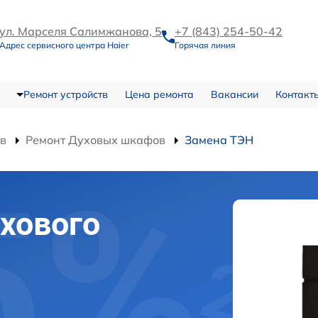
ул. Марселя Салимжанова, 5
+7 (843) 254-50-42
Адрес сервисного центра Haier
Горячая линия
Ремонт устройств
Цена ремонта
Вакансии
Контакт
тв
Ремонт Духовых шкафов
Замена ТЭН
хового