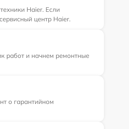
ехники Haier. Если
сервисный центр Haier.
ик работ и начнем ремонтные
ент о гарантийном