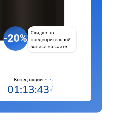
Скидка по
-20%
предварительной
записи на сайте
Конец акции
01:13:42