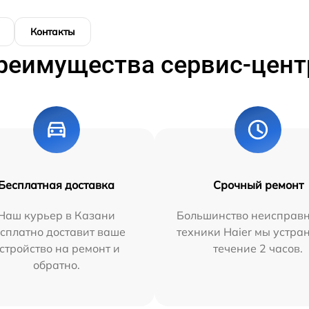
Контакты
реимущества сервис-цент
Бесплатная доставка
Срочный ремонт
Наш курьер в Казани
Большинство неисправн
сплатно доставит ваше
техники Haier мы устра
стройство на ремонт и
течение 2 часов.
обратно.