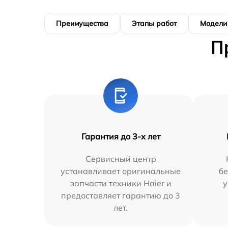
Преимущества
Этапы работ
Модели
П
Гарантия до 3-х лет
Сервисный центр
устанавливает оригинальные
бе
запчасти техники Haier и
у
предоставляет гарантию до 3
лет.