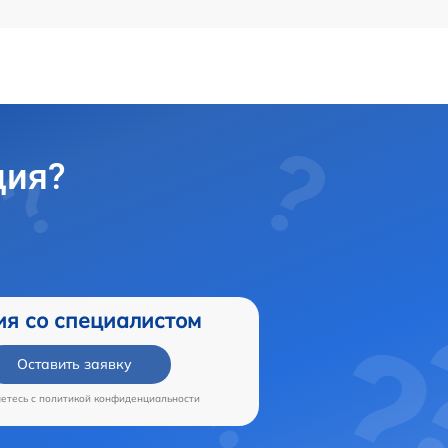
ция?
ия со специалистом
Оставить заявку
аетесь c
политикой конфиденциальности