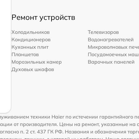
Ремонт устройств
Холодильников
Телевизоров
Кондиционеров
Водонагревателей
Кухонных плит
Микроволновых печ
Планшетов
Посудомоечных ма
Морозильных камер
Варочных панелей
Духовых шкафов
уживанием техники Haier по истечении гарантийного п
ации от производителя. Цены на ремонт, указанные на 
гласно п. 2 ст. 437 ГК РФ. Названия и обозначения тор
перечень техники, с которой мы работаем. Наша орган