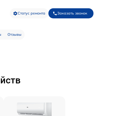
Статус ремонта
Заказать звонок
ы
Отзывы
ойств