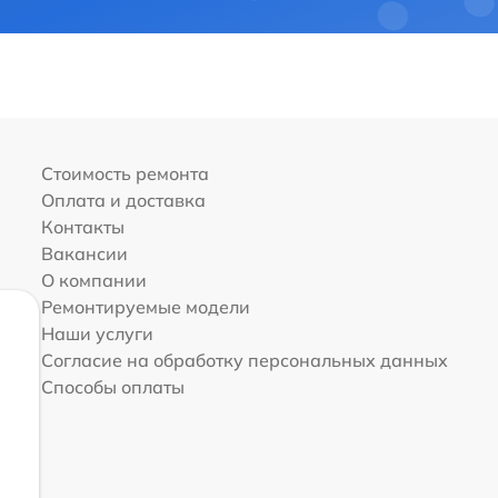
Стоимость ремонта
Оплата и доставка
Контакты
Вакансии
О компании
Ремонтируемые модели
Наши услуги
Согласие на обработку персональных данных
Способы оплаты